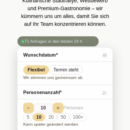
Kulinarische Stadtrallye, Wettbewerb
und Premium-Gastronomie – wir
kümmern uns um alles, damit Sie sich
auf Ihr Team konzentrieren können.
71 Anfragen in den letzten 24 h
Wunschdatum*
Flexibel
Termin steht
Wir stimmen uns gemeinsam ab.
Personenanzahl*
Personen
5
10
20
50
100+
Kann später geändert werden.