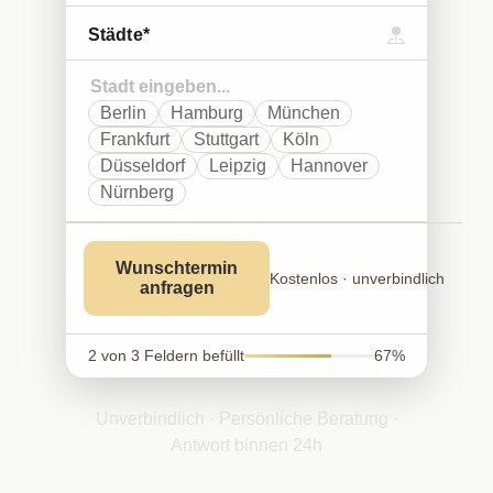
Städte*
Berlin
Hamburg
München
Frankfurt
Stuttgart
Köln
Düsseldorf
Leipzig
Hannover
Nürnberg
Wunschtermin
Kostenlos · unverbindlich
anfragen
2 von 3 Feldern befüllt
67%
Unverbindlich · Persönliche Beratung ·
Antwort binnen 24h