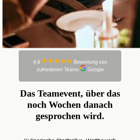
4,9
Bewertung von
zufriedenen Teams
Google
Das Teamevent, über das
noch Wochen danach
gesprochen wird.