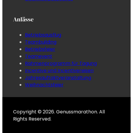
Anlässe
Betriebsausflug
Teambuilding
Betriebsfeier
Teamevent
Rahmenprogramm für Tagung
Incentive und Incentivereisen
Jahresauftaktveranstaltung
Weihnachtsfeier
Copyright © 2026. Genussmarathon. All
Rights Reserved.