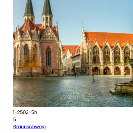
1-2503-5h
5
Braunschweig