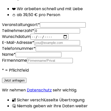
❤️ Wir arbeiten schnell und mit Liebe
👛 ab 39,50 € pro Person
Veranstaltungsort
*
Teilnehmerzahl
*
Wunschdatum
E-Mail-Adresse
*
Telefonnummer
*
Name
*
Firmenname
*
= Pflichtfeld
Jetzt anfragen
Wir nehmen
Datenschutz
sehr wichtig.
🔐 Sicher verschlüsselte Übertragung
🤐 Niemals geben wir Ihre Daten weiter