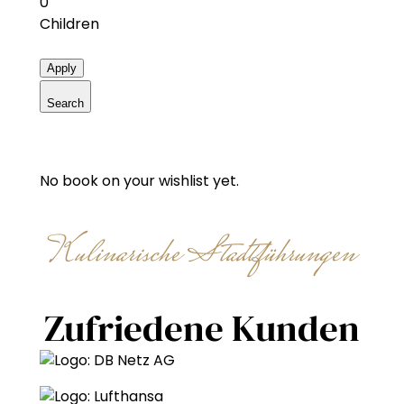
0
Children
Apply
Search
No book on your wishlist yet.
Kulinarische Stadtführungen
Zufriedene Kunden