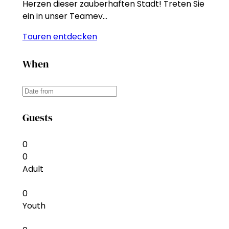
Herzen dieser zauberhaften Stadt! Treten Sie
ein in unser Teamev…
Touren entdecken
When
Guests
0
0
Adult
0
Youth