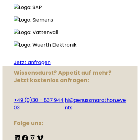
Jetzt anfragen
Wissensdurst? Appetit auf mehr?
Jetzt kostenlos anfragen:
+49 (0)30 – 837 944
hi@genussmarathon.eve
03
nts
Folge uns:
LinkedIn
Facebook
Instagram
Vimeo