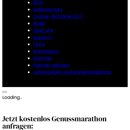
Blog
Datenschutz
Cookie-Richtlinie (EU)
AGBs
Über uns
Support
FAQs
Impressum
Sitemap
Partner werden
Jobanzeigen und Stellenangebote
Loading…
Jetzt kostenlos Genussmarathon
anfragen: