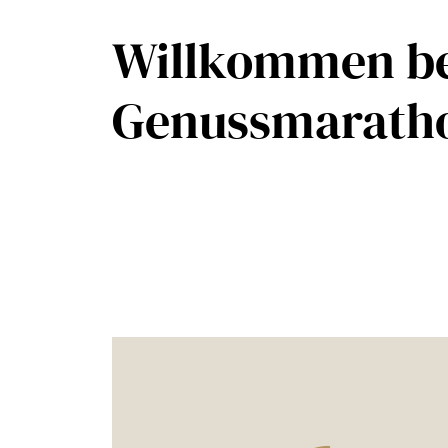
Willkommen b
Genussmaratho