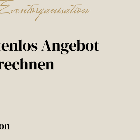
Eventorganisation
tenlos Angebot
rechnen
on