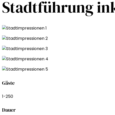
Stadtführung in
Gäste
1-250
Dauer