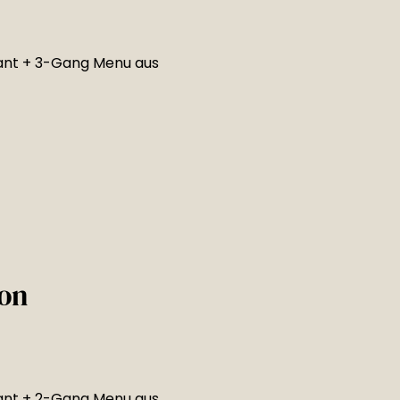
ant + 3-Gang Menu aus
on
ant + 2-Gang Menu aus