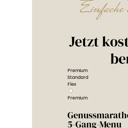
Einfache 
Jetzt kos
be
Premium
Standard
Flex
Premium
Genussmarath
5-Gang-Menu