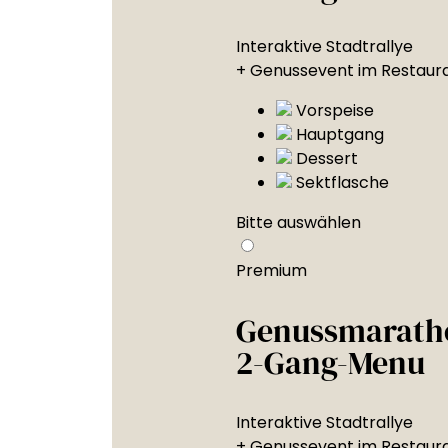
Interaktive Stadtrallye
+ Genussevent im Restaur
Vorspeise
Hauptgang
Dessert
Sektflasche
Bitte auswählen
Premium
Genussmarath
2-Gang-Menu
Interaktive Stadtrallye
+ Genussevent im Restaur