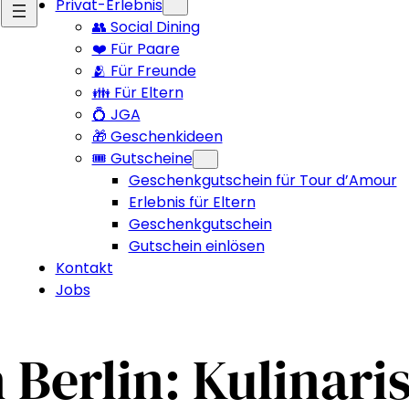
Privat-Erlebnis
👥 Social Dining
❤️ Für Paare
🫂 Für Freunde
👪 Für Eltern
💍 JGA
🎁 Geschenkideen
🎟️ Gutscheine
Geschenkgutschein für Tour d’Amour
Erlebnis für Eltern
Geschenkgutschein
Gutschein einlösen
Kontakt
Jobs
Berlin: Kulinari