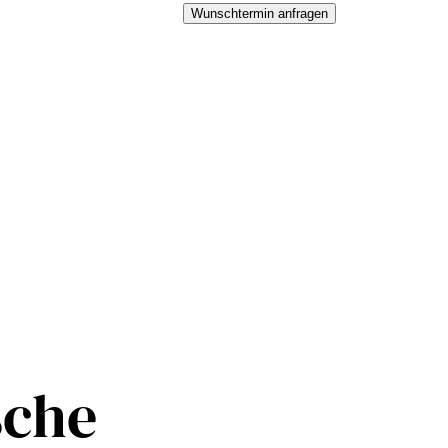
Wunschtermin anfragen
sche