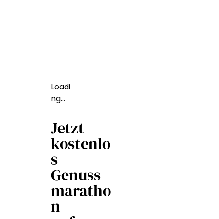
Loadi
ng…
Jetzt
kostenlo
s
Genuss
maratho
n