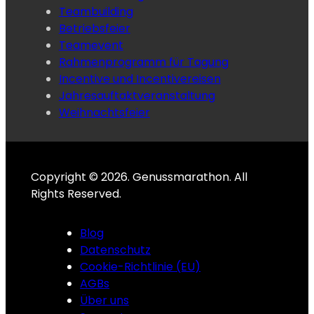
Teambuilding
Betriebsfeier
Teamevent
Rahmenprogramm für Tagung
Incentive und Incentivereisen
Jahresauftaktveranstaltung
Weihnachtsfeier
Copyright © 2026. Genussmarathon. All
Rights Reserved.
Blog
Datenschutz
Cookie-Richtlinie (EU)
AGBs
Über uns