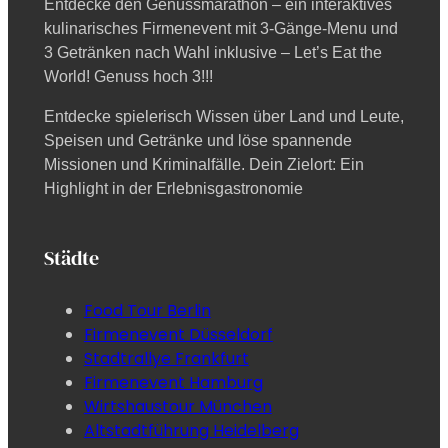
Entdecke den Genussmarathon – ein interaktives
kulinarisches Firmenevent mit 3-Gänge-Menu und
3 Getränken nach Wahl inklusive – Let’s Eat the
World! Genuss hoch 3!!!
Entdecke spielerisch Wissen über Land und Leute,
Speisen und Getränke und löse spannende
Missionen und Kriminalfälle. Dein Zielort: Ein
Highlight in der Erlebnisgastronomie
Städte
Food Tour Berlin
Firmenevent Düsseldorf
Stadtrallye Frankfurt
Firmenevent Hamburg
Wirtshaustour München
Altstadtführung Heidelberg