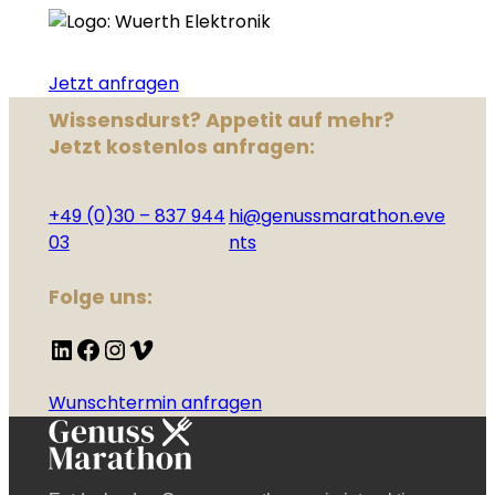
Jetzt anfragen
Wissensdurst? Appetit auf mehr?
Jetzt kostenlos anfragen:
+49 (0)30 – 837 944
hi@genussmarathon.eve
03
nts
Folge uns:
LinkedIn
Facebook
Instagram
Vimeo
Wunschtermin anfragen