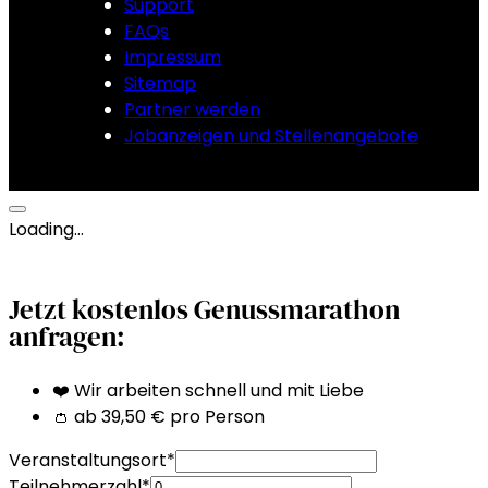
Support
FAQs
Impressum
Sitemap
Partner werden
Jobanzeigen und Stellenangebote
Loading…
Jetzt kostenlos Genussmarathon
anfragen:
❤️ Wir arbeiten schnell und mit Liebe
👛 ab 39,50 € pro Person
Veranstaltungsort
*
Teilnehmerzahl
*