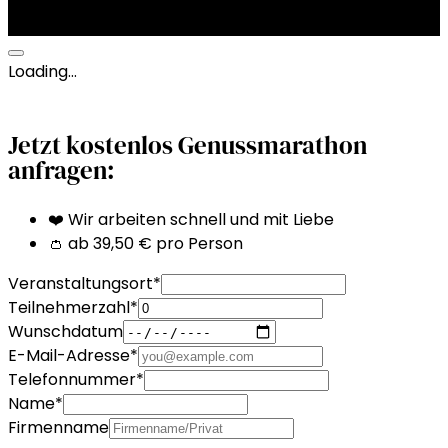
Loading…
Jetzt kostenlos Genussmarathon
anfragen:
❤️ Wir arbeiten schnell und mit Liebe
👛 ab 39,50 € pro Person
Veranstaltungsort
*
Teilnehmerzahl
*
Wunschdatum
E-Mail-Adresse
*
Telefonnummer
*
Name
*
Firmenname