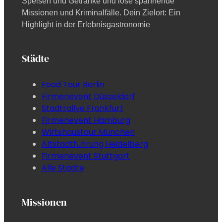
Speisen und Getränke und löse spannende
Missionen und Kriminalfälle. Dein Zielort: Ein
Highlight in der Erlebnisgastronomie
Städte
Food Tour Berlin
Firmenevent Düsseldorf
Stadtrallye Frankfurt
Firmenevent Hamburg
Wirtshaustour München
Altstadtführung Heidelberg
Firmenevent Stuttgart
Alle Städte
Missionen