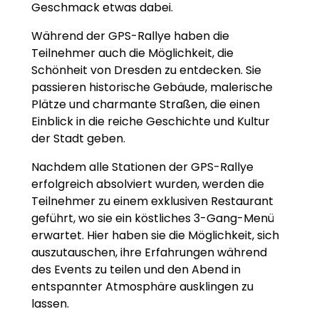
Geschmack etwas dabei.
Während der GPS-Rallye haben die
Teilnehmer auch die Möglichkeit, die
Schönheit von Dresden zu entdecken. Sie
passieren historische Gebäude, malerische
Plätze und charmante Straßen, die einen
Einblick in die reiche Geschichte und Kultur
der Stadt geben.
Nachdem alle Stationen der GPS-Rallye
erfolgreich absolviert wurden, werden die
Teilnehmer zu einem exklusiven Restaurant
geführt, wo sie ein köstliches 3-Gang-Menü
erwartet. Hier haben sie die Möglichkeit, sich
auszutauschen, ihre Erfahrungen während
des Events zu teilen und den Abend in
entspannter Atmosphäre ausklingen zu
lassen.