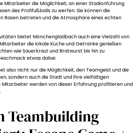
 Mitarbeiter die Möglichkeit, an einer Stadionführung
issen des Profifußballs zu werfen. Sie können die
en Rasen betreten und die Atmosphäre eines echten
ivitäten bietet Mönchengladbach auch eine Vielzahl von
e Mitarbeiter die lokale Küche und Getränke genießen
hten wie Sauerkraut und Bratwurst bis hin zu
n Geschmack etwas dabei.
t also nicht nur die Möglichkeit, den Teamgeist und die
n, sondern auch die Stadt und ihre vielfältigen
 Mitarbeiter werden von dieser Erfahrung profitieren und
.
en Teambuilding