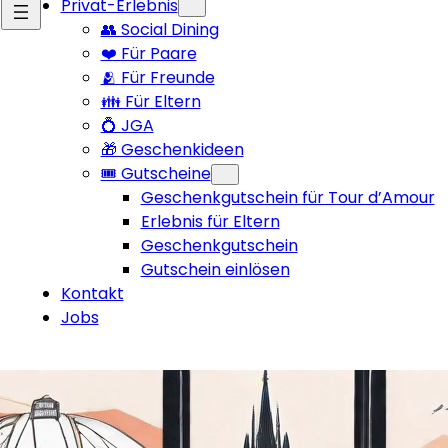
Privat-Erlebnis
👥 Social Dining
❤️ Für Paare
🫂 Für Freunde
👪 Für Eltern
💍 JGA
🎁 Geschenkideen
🎟️ Gutscheine
Geschenkgutschein für Tour d’Amour
Erlebnis für Eltern
Geschenkgutschein
Gutschein einlösen
Kontakt
Jobs