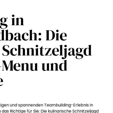
g in
bach: Die
 Schnitzeljagd
g-Menu und
e
rtigen und spannenden Teambuilding-Erlebnis in
 Richtige für Sie: Die kulinarische Schnitzeljagd