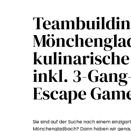
Teambuildin
Mönchenglad
kulinarische
inkl. 3-Gan
Escape Gam
Sie sind auf der Suche nach einem einziga
Mönchengladbach? Dann haben wir genau das