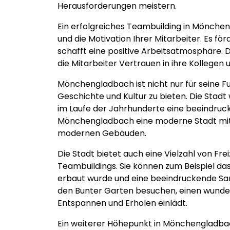
Herausforderungen meistern.
Ein erfolgreiches Teambuilding in Mönchen
und die Motivation Ihrer Mitarbeiter. Es f
schafft eine positive Arbeitsatmosphäre.
die Mitarbeiter Vertrauen in ihre Kollegen
Mönchengladbach ist nicht nur für seine 
Geschichte und Kultur zu bieten. Die Stad
im Laufe der Jahrhunderte eine beeindruc
Mönchengladbach eine moderne Stadt mit e
modernen Gebäuden.
Die Stadt bietet auch eine Vielzahl von Fre
Teambuildings. Sie können zum Beispiel das
erbaut wurde und eine beeindruckende S
den Bunter Garten besuchen, einen wunder
Entspannen und Erholen einlädt.
Ein weiterer Höhepunkt in Mönchengladbach