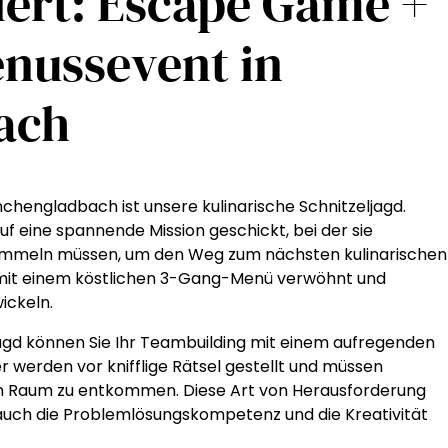
ert: Escape Game +
enussevent in
ach
hengladbach ist unsere kulinarische Schnitzeljagd.
uf eine spannende Mission geschickt, bei der sie
sammeln müssen, um den Weg zum nächsten kulinarischen
e mit einem köstlichen 3-Gang-Menü verwöhnt und
ickeln.
ljagd können Sie Ihr Teambuilding mit einem aufregenden
 werden vor knifflige Rätsel gestellt und müssen
m Raum zu entkommen. Diese Art von Herausforderung
 auch die Problemlösungskompetenz und die Kreativität