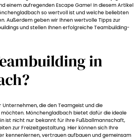
und einem aufregenden Escape Game! In diesem Artikel
önchengladbach so wertvoll ist und welche beliebten
en. Außerdem geben wir Ihnen wertvolle Tipps zur
ildings und stellen Ihnen erfolgreiche Teambuilding-
eambuilding in
ach?
ür Unternehmen, die den Teamgeist und die
 möchten. Mönchengladbach bietet dafür die ideale
n ist nicht nur bekannt für ihre Fußballmannschaft,
iten zur Freizeitgestaltung. Hier können sich Ihre
sser kennenlernen, vertrauen aufbauen und gemeinsam