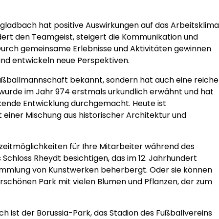
gladbach hat positive Auswirkungen auf das Arbeitsklima
ördert den Teamgeist, steigert die Kommunikation und
 Durch gemeinsame Erlebnisse und Aktivitäten gewinnen
 und entwickeln neue Perspektiven.
Fußballmannschaft bekannt, sondern hat auch eine reiche
t wurde im Jahr 974 erstmals urkundlich erwähnt und hat
kende Entwicklung durchgemacht. Heute ist
iner Mischung aus historischer Architektur und
izeitmöglichkeiten für Ihre Mitarbeiter während des
 Schloss Rheydt besichtigen, das im 12. Jahrhundert
ammlung von Kunstwerken beherbergt. Oder sie können
schönen Park mit vielen Blumen und Pflanzen, der zum
 ist der Borussia-Park, das Stadion des Fußballvereins