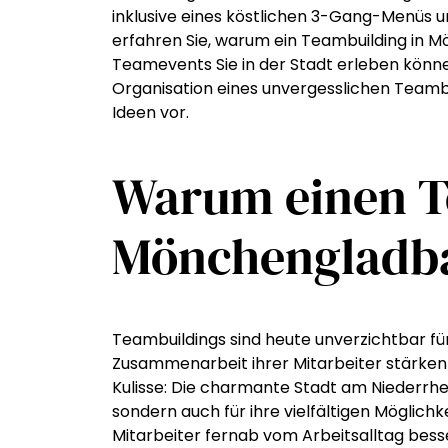
inklusive eines köstlichen 3-Gang-Menüs 
erfahren Sie, warum ein Teambuilding in M
Teamevents Sie in der Stadt erleben könn
Organisation eines unvergesslichen Teambu
Ideen vor.
Warum einen T
Mönchengladb
Teambuildings sind heute unverzichtbar f
Zusammenarbeit ihrer Mitarbeiter stärken
Kulisse: Die charmante Stadt am Niederrhei
sondern auch für ihre vielfältigen Möglichke
Mitarbeiter fernab vom Arbeitsalltag be