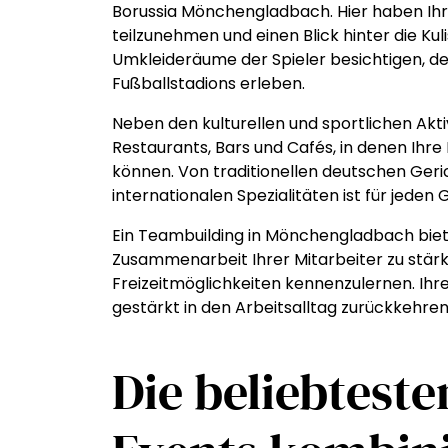
Borussia Mönchengladbach. Hier haben Ihre
teilzunehmen und einen Blick hinter die Kul
Umkleideräume der Spieler besichtigen, d
Fußballstadions erleben.
Neben den kulturellen und sportlichen Akt
Restaurants, Bars und Cafés, in denen Ihr
können. Von traditionellen deutschen Geric
internationalen Spezialitäten ist für jede
Ein Teambuilding in Mönchengladbach biete
Zusammenarbeit Ihrer Mitarbeiter zu stärke
Freizeitmöglichkeiten kennenzulernen. Ihre
gestärkt in den Arbeitsalltag zurückkehren
Die beliebtest