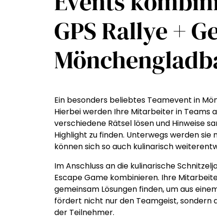
Events kombini
GPS Rallye + G
Mönchengladb
Ein besonders beliebtes Teamevent in Mönc
Hierbei werden Ihre Mitarbeiter in Teams a
verschiedene Rätsel lösen und Hinweise 
Highlight zu finden. Unterwegs werden si
können sich so auch kulinarisch weiterentw
Im Anschluss an die kulinarische Schnitze
Escape Game kombinieren. Ihre Mitarbeiter
gemeinsam Lösungen finden, um aus eine
fördert nicht nur den Teamgeist, sondern
der Teilnehmer.