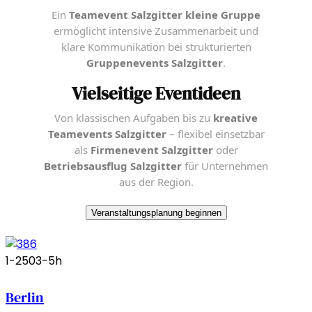
Ein
Teamevent Salzgitter kleine Gruppe
ermöglicht intensive Zusammenarbeit und
klare Kommunikation bei strukturierten
Gruppenevents Salzgitter
.
Vielseitige Eventideen
Von klassischen Aufgaben bis zu
kreative
Teamevents Salzgitter
– flexibel einsetzbar
als
Firmenevent Salzgitter
oder
Betriebsausflug Salzgitter
für Unternehmen
aus der Region.
Veranstaltungsplanung beginnen
1-250
3-5h
Berlin