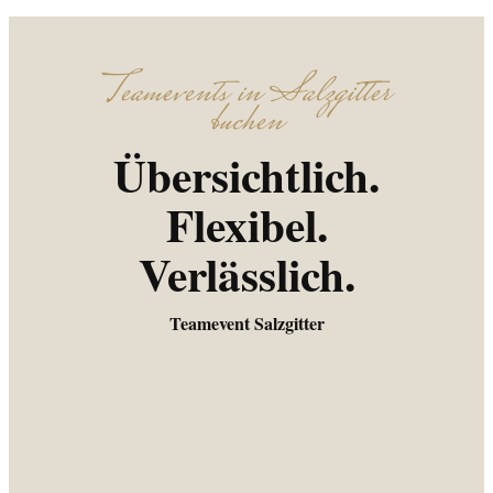
Teamevents in Salzgitter
buchen
Übersichtlich.
Flexibel.
Verlässlich.
Teamevent Salzgitter