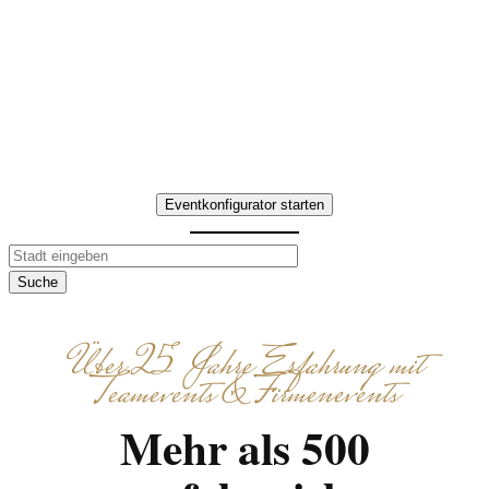
Abschluss übersichtlich, effizient
und ohne technischen Aufwand. So
entsteht ein Event, das
Zusammenarbeit stärkt und
zuverlässig umgesetzt wird.
Eventkonfigurator starten
Suche
Über 25 Jahre Erfahrung mit
Teamevents & Firmenevents
Mehr als 500