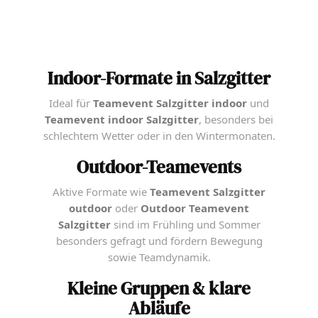
Indoor-Formate in Salzgitter
Ideal für
Teamevent Salzgitter indoor
und
Teamevent indoor Salzgitter
, besonders bei
schlechtem Wetter oder in den Wintermonaten.
Outdoor-Teamevents
Aktive Formate wie
Teamevent Salzgitter
outdoor
oder
Outdoor Teamevent
Salzgitter
sind im Frühling und Sommer
besonders gefragt und fördern Bewegung
sowie Teamdynamik.
Kleine Gruppen & klare
Abläufe