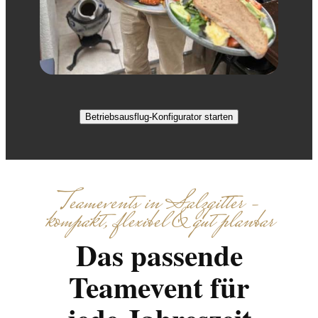
Betriebsausflug-Konfigurator starten
Teamevents in Salzgitter –
kompakt, flexibel & gut planbar
Das passende
Teamevent für