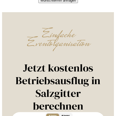
Wunschtermin anfragen
Einfache
Eventorganisation
Jetzt kostenlos
Betriebsausflug in
Salzgitter
berechnen