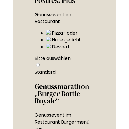
Postres. Plus“
Genussevent im
Restaurant
Pizza- oder
Nudelgericht
Dessert
Bitte auswählen
Standard
Genussmarathon
„Burger Battle
Royale“
Genussevent im
Restaurant Burgermenü
aus