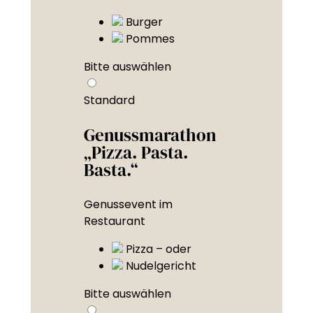
Burger
Pommes
Bitte auswählen
Standard
Genussmarathon
„Pizza. Pasta.
Basta.“
Genussevent im
Restaurant
Pizza – oder
Nudelgericht
Bitte auswählen