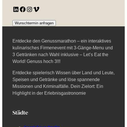
LinkedIn
Facebook
Instagram
Vimeo
Wunschtermin anfragen
Entdecke den Genussmarathon – ein interaktives
kulinarisches Firmenevent mit 3-Gänge-Menu und
3 Getränken nach Wahl inklusive – Let’s Eat the
World! Genuss hoch 3!!!
Entdecke spielerisch Wissen über Land und Leute,
Speisen und Getränke und löse spannende
Missionen und Kriminalfälle. Dein Zielort: Ein
Highlight in der Erlebnisgastronomie
Städte