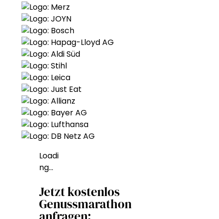
Loadi
ng…
Jetzt kostenlos
Genussmarathon
anfragen: