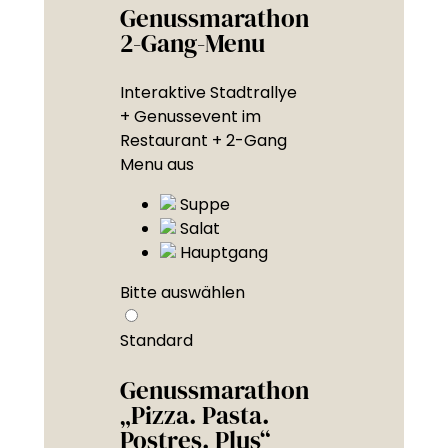
Genussmarathon
2-Gang-Menu
Interaktive Stadtrallye
+ Genussevent im
Restaurant + 2-Gang
Menu aus
Suppe
Salat
Hauptgang
Bitte auswählen
Standard
Genussmarathon
„Pizza. Pasta.
Postres. Plus“