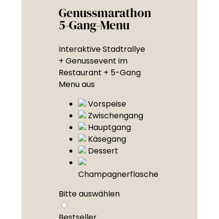
Genussmarathon
5-Gang-Menu
Interaktive Stadtrallye
+ Genussevent im
Restaurant + 5-Gang
Menu aus
Vorspeise
Zwischengang
Hauptgang
Käsegang
Dessert
Champagnerflasche
Bitte auswählen
Bestseller