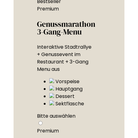
Bestseller
Premium
Genussmarathon
3-Gang-Menu
Interaktive Stadtrallye
+ Genussevent im
Restaurant + 3-Gang
Menu aus
Vorspeise
Hauptgang
Dessert
Sektflasche
Bitte auswählen
Premium