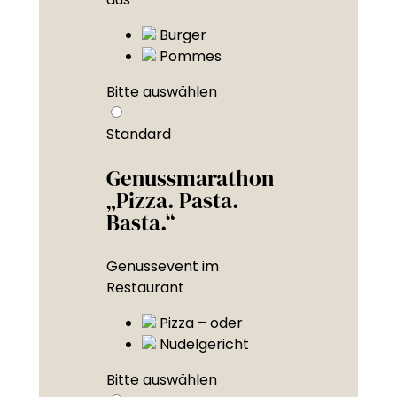
Burger
Pommes
Bitte auswählen
Standard
Genussmarathon
„Pizza. Pasta.
Basta.“
Genussevent im
Restaurant
Pizza – oder
Nudelgericht
Bitte auswählen