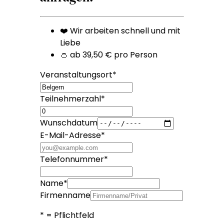
❤️ Wir arbeiten schnell und mit
Liebe
👛 ab 39,50 € pro Person
Veranstaltungsort
*
Teilnehmerzahl
*
Wunschdatum
E-Mail-Adresse
*
Telefonnummer
*
Name
*
Firmenname
*
= Pflichtfeld