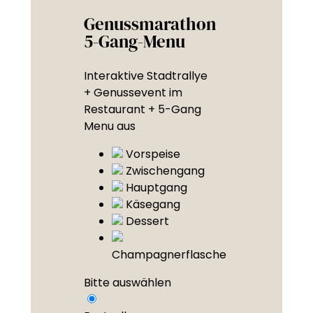
Genussmarathon
5-Gang-Menu
Interaktive Stadtrallye
+ Genussevent im
Restaurant + 5-Gang
Menu aus
Vorspeise
Zwischengang
Hauptgang
Käsegang
Dessert
Champagnerflasche
Bitte auswählen