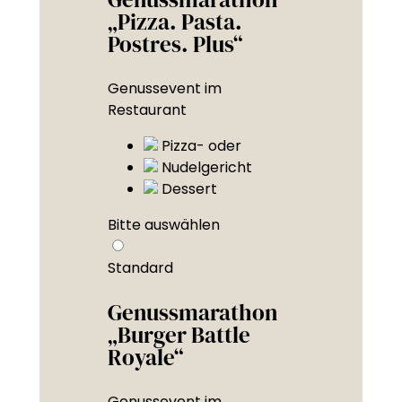
„Pizza. Pasta.
Postres. Plus“
Genussevent im
Restaurant
Pizza- oder
Nudelgericht
Dessert
Bitte auswählen
Standard
Genussmarathon
„Burger Battle
Royale“
Genussevent im