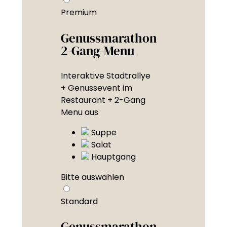
Premium
Genussmarathon
2-Gang-Menu
Interaktive Stadtrallye
+ Genussevent im
Restaurant + 2-Gang
Menu aus
Suppe
Salat
Hauptgang
Bitte auswählen
Standard
Genussmarathon