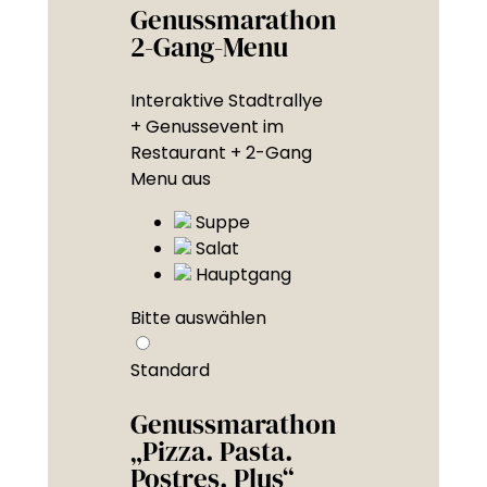
Genussmarathon
2-Gang-Menu
Interaktive Stadtrallye
+ Genussevent im
Restaurant + 2-Gang
Menu aus
Suppe
Salat
Hauptgang
Bitte auswählen
Standard
Genussmarathon
„Pizza. Pasta.
Postres. Plus“