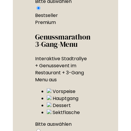
Bitte auswählen
Bestseller
Premium
Genussmarathon
3-Gang-Menu
Interaktive Stadtrallye
+ Genussevent im
Restaurant + 3-Gang
Menu aus
Vorspeise
Hauptgang
Dessert
Sektflasche
Bitte auswählen