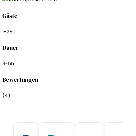
Gäste
1-250
Dauer
3-5h
Bewertungen
(4)