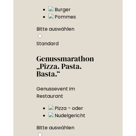
Burger
Pommes
Bitte auswählen
Standard
Genussmarathon
„Pizza. Pasta.
Basta.“
Genussevent im
Restaurant
Pizza – oder
Nudelgericht
Bitte auswählen