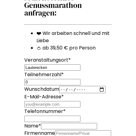
Genussmarathon
anfragen:
❤️ Wir arbeiten schnell und mit
Liebe
👛 ab 39,50 € pro Person
Veranstaltungsort
*
Teilnehmerzahl
*
Wunschdatum
E-Mail-Adresse
*
Telefonnummer
*
Name
*
Firmenname