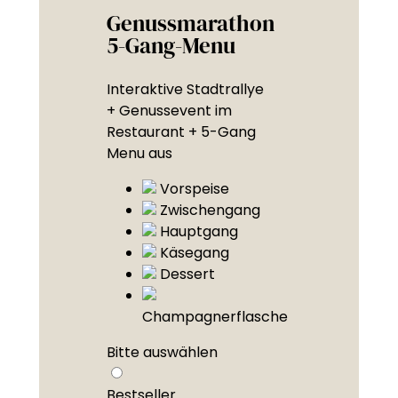
Genussmarathon
5-Gang-Menu
Interaktive Stadtrallye
+ Genussevent im
Restaurant + 5-Gang
Menu aus
Vorspeise
Zwischengang
Hauptgang
Käsegang
Dessert
Champagnerflasche
Bitte auswählen
Bestseller