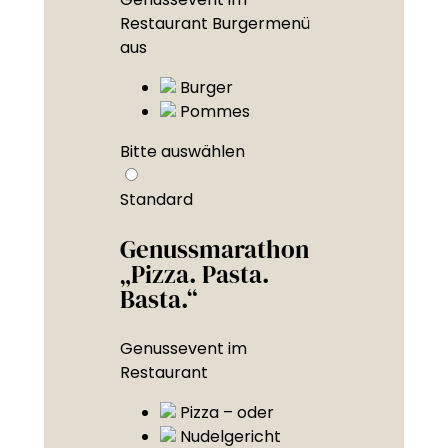
Restaurant Burgermenü
aus
Burger
Pommes
Bitte auswählen
Standard
Genussmarathon
„Pizza. Pasta.
Basta.“
Genussevent im
Restaurant
Pizza – oder
Nudelgericht