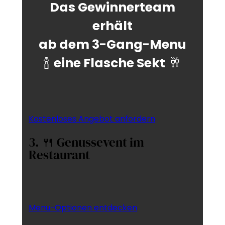
Das Gewinnerteam
erhält
ab dem 3-Gang-Menu
🍾
eine Flasche Sekt
🥂
Kostenloses Angebot anfordern
3. 🍴 Genussevent im
Restaurant
Menu-Optionen entdecken