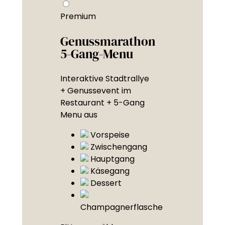
Premium
Genussmarathon
5-Gang-Menu
Interaktive Stadtrallye
+ Genussevent im
Restaurant + 5-Gang
Menu aus
Vorspeise
Zwischengang
Hauptgang
Käsegang
Dessert
Champagnerflasche