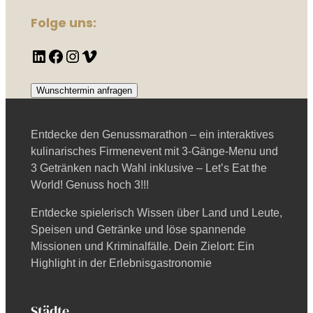
Folge uns:
LinkedIn
Facebook
Instagram
Vimeo
Wunschtermin anfragen
Entdecke den Genussmarathon – ein interaktives
kulinarisches Firmenevent mit 3-Gänge-Menu und
3 Getränken nach Wahl inklusive – Let’s Eat the
World! Genuss hoch 3!!!
Entdecke spielerisch Wissen über Land und Leute,
Speisen und Getränke und löse spannende
Missionen und Kriminalfälle. Dein Zielort: Ein
Highlight in der Erlebnisgastronomie
Städte