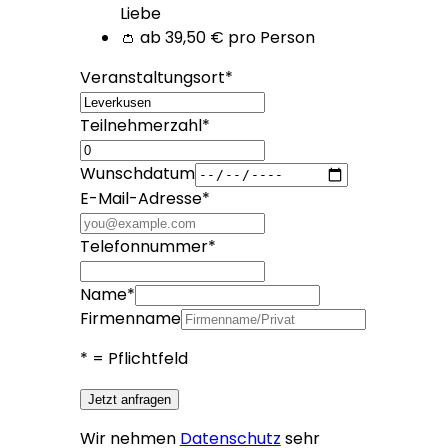
Liebe
👛 ab 39,50 € pro Person
Veranstaltungsort
*
Teilnehmerzahl
*
Wunschdatum
E-Mail-Adresse
*
Telefonnummer
*
Name
*
Firmenname
*
= Pflichtfeld
Jetzt anfragen
Wir nehmen
Datenschutz
sehr