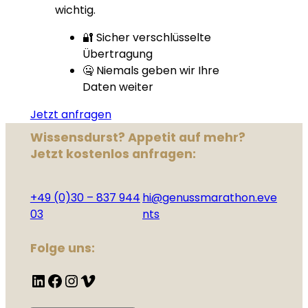
wichtig.
🔐 Sicher verschlüsselte
Übertragung
🤐 Niemals geben wir Ihre
Daten weiter
Jetzt anfragen
Wissensdurst? Appetit auf mehr?
Jetzt kostenlos anfragen:
+49 (0)30 – 837 944
hi@genussmarathon.eve
03
nts
Folge uns:
LinkedIn
Facebook
Instagram
Vimeo