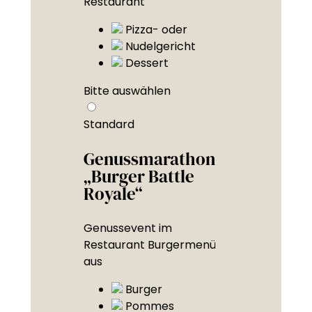
Restaurant
Pizza- oder
Nudelgericht
Dessert
Bitte auswählen
Standard
Genussmarathon
„Burger Battle
Royale“
Genussevent im
Restaurant Burgermenü
aus
Burger
Pommes