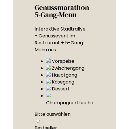
Genussmarathon
5-Gang-Menu
Interaktive Stadtrallye
+ Genussevent im
Restaurant + 5-Gang
Menu aus
Vorspeise
Zwischengang
Hauptgang
Käsegang
Dessert
Champagnerflasche
Bitte auswählen
Bestseller