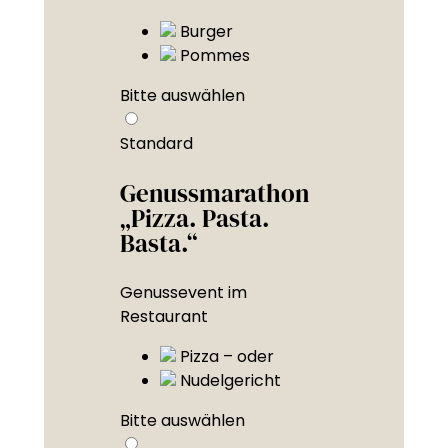
Burger
Pommes
Bitte auswählen
Standard
Genussmarathon
„Pizza. Pasta.
Basta.“
Genussevent im
Restaurant
Pizza – oder
Nudelgericht
Bitte auswählen