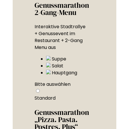
Genussmarathon
2-Gang-Menu
Interaktive Stadtrallye
+ Genussevent im
Restaurant + 2-Gang
Menu aus
Suppe
Salat
Hauptgang
Bitte auswählen
Standard
Genussmarathon
„Pizza. Pasta.
Postres. Plus“