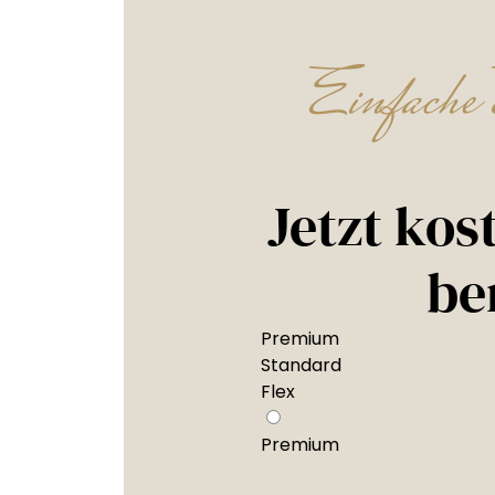
Einfache 
Jetzt kos
be
Premium
Standard
Flex
Premium