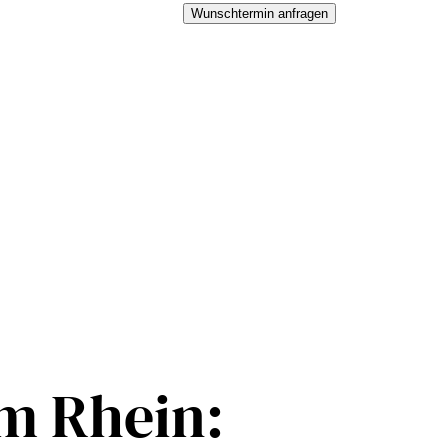
Wunschtermin anfragen
m Rhein: