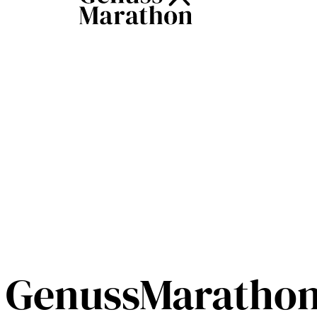
GenussMarathon