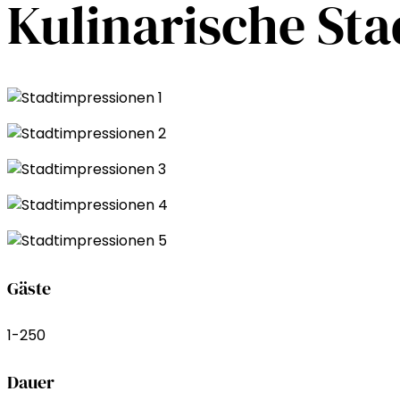
Kulinarische St
Gäste
1-250
Dauer