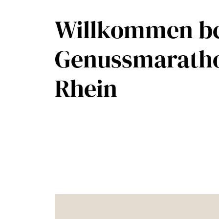
Willkommen b
Genussmarath
Rhein