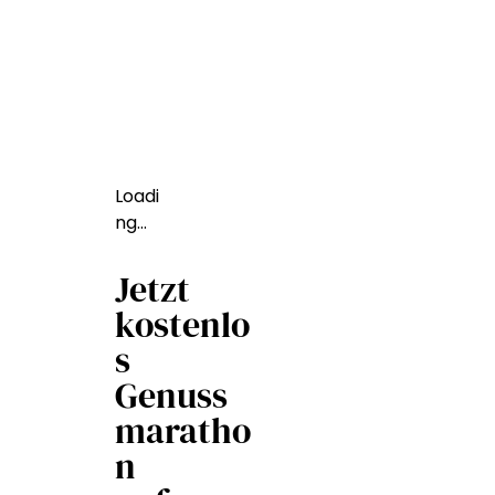
Loadi
ng…
Jetzt
kostenlo
s
Genuss
maratho
n