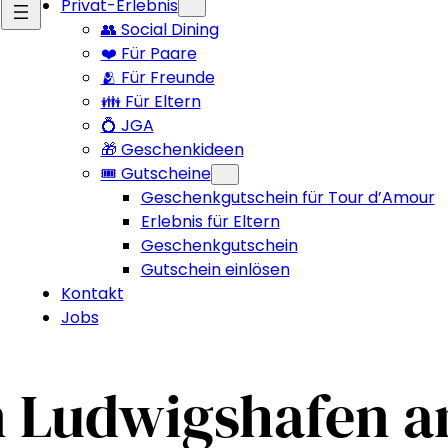
Privat-Erlebnis
👥 Social Dining
❤️ Für Paare
🫂 Für Freunde
👪 Für Eltern
💍 JGA
🎁 Geschenkideen
🎟️ Gutscheine
Geschenkgutschein für Tour d’Amour
Erlebnis für Eltern
Geschenkgutschein
Gutschein einlösen
Kontakt
Jobs
 Ludwigshafen a