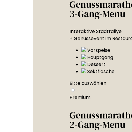
Genussmarath
3-Gang-Menu
Interaktive Stadtrallye
+ Genussevent im Restaur
Vorspeise
Hauptgang
Dessert
Sektflasche
Bitte auswählen
Premium
Genussmarath
2-Gang-Menu