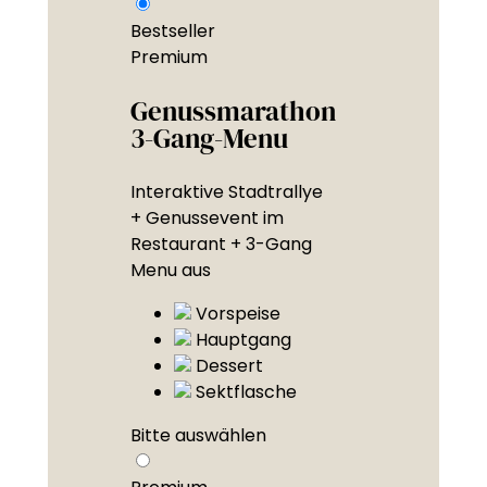
Bestseller
Premium
Genussmarathon
3-Gang-Menu
Interaktive Stadtrallye
+ Genussevent im
Restaurant + 3-Gang
Menu aus
Vorspeise
Hauptgang
Dessert
Sektflasche
Bitte auswählen