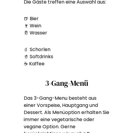
Die Gäste treffen eine Auswahl aus:
🍺 Bier
🍷 Wein
🥛 Wasser
🧃 Schorlen
🥤 Softdrinks
☕ Kaffee
3-Gang-Menü
Das 3-Gang-Menu besteht aus
einer Vorspeise, Hauptgang und
Dessert. Als Menüoption erhalten Sie
immer eine vegetarische oder
vegane Option. Gerne