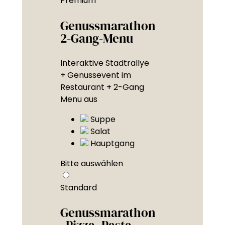
Premium
Genussmarathon
2-Gang-Menu
Interaktive Stadtrallye
+ Genussevent im
Restaurant + 2-Gang
Menu aus
Suppe
Salat
Hauptgang
Bitte auswählen
Standard
Genussmarathon
„Pizza. Pasta.