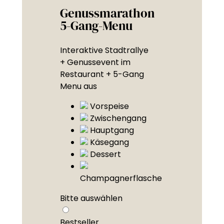
Genussmarathon
5-Gang-Menu
Interaktive Stadtrallye
+ Genussevent im
Restaurant + 5-Gang
Menu aus
Vorspeise
Zwischengang
Hauptgang
Käsegang
Dessert
Champagnerflasche
Bitte auswählen
Bestseller