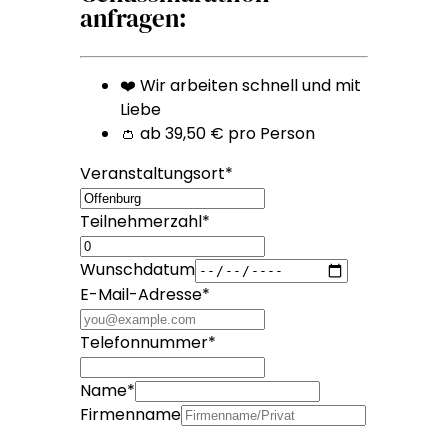
anfragen:
❤️ Wir arbeiten schnell und mit
Liebe
👛 ab 39,50 € pro Person
Veranstaltungsort
*
Teilnehmerzahl
*
Wunschdatum
E-Mail-Adresse
*
Telefonnummer
*
Name
*
Firmenname