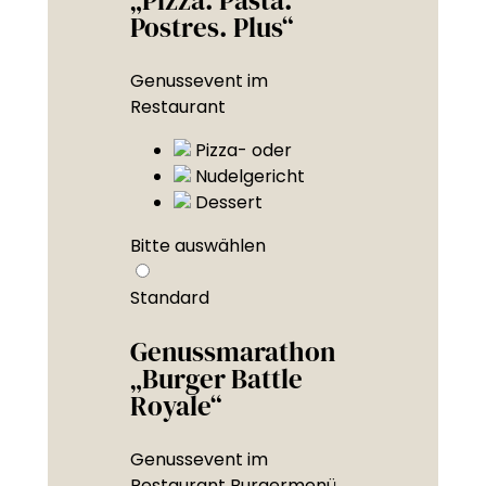
Postres. Plus“
Genussevent im
Restaurant
Pizza- oder
Nudelgericht
Dessert
Bitte auswählen
Standard
Genussmarathon
„Burger Battle
Royale“
Genussevent im
Restaurant Burgermenü