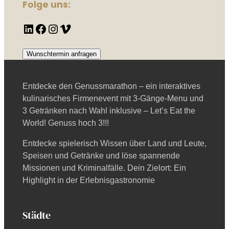
Folge uns:
LinkedIn
Facebook
Instagram
Vimeo
Wunschtermin anfragen
Entdecke den Genussmarathon – ein interaktives
kulinarisches Firmenevent mit 3-Gänge-Menu und
3 Getränken nach Wahl inklusive – Let’s Eat the
World! Genuss hoch 3!!!
Entdecke spielerisch Wissen über Land und Leute,
Speisen und Getränke und löse spannende
Missionen und Kriminalfälle. Dein Zielort: Ein
Highlight in der Erlebnisgastronomie
Städte