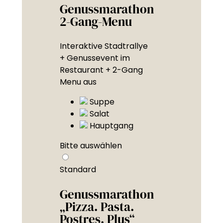
Genussmarathon
2-Gang-Menu
Interaktive Stadtrallye
+ Genussevent im
Restaurant + 2-Gang
Menu aus
Suppe
Salat
Hauptgang
Bitte auswählen
Standard
Genussmarathon
„Pizza. Pasta.
Postres. Plus“