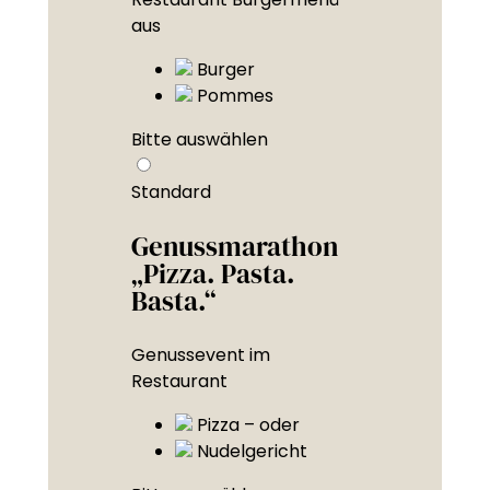
aus
Burger
Pommes
Bitte auswählen
Standard
Genussmarathon
„Pizza. Pasta.
Basta.“
Genussevent im
Restaurant
Pizza – oder
Nudelgericht