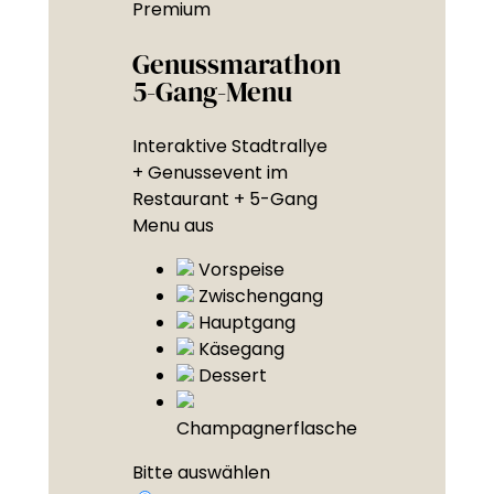
Premium
Genussmarathon
5-Gang-Menu
Interaktive Stadtrallye
+ Genussevent im
Restaurant + 5-Gang
Menu aus
Vorspeise
Zwischengang
Hauptgang
Käsegang
Dessert
Champagnerflasche
Bitte auswählen