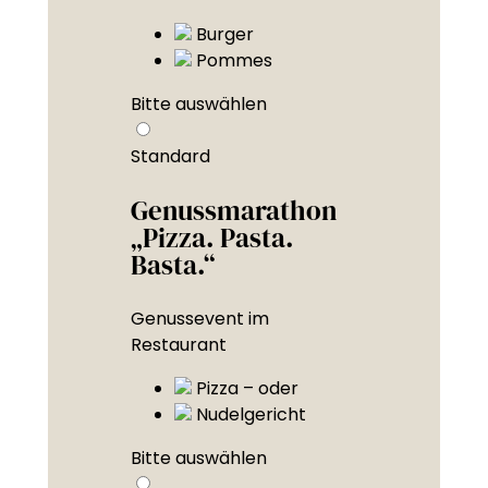
Burger
Pommes
Bitte auswählen
Standard
Genussmarathon
„Pizza. Pasta.
Basta.“
Genussevent im
Restaurant
Pizza – oder
Nudelgericht
Bitte auswählen