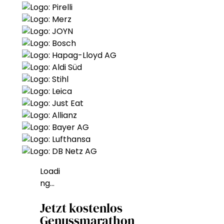
Loadi
ng…
Jetzt kostenlos
Genussmarathon