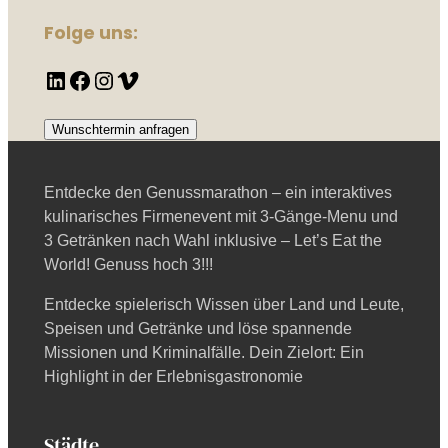
Folge uns:
LinkedIn
Facebook
Instagram
Vimeo
Wunschtermin anfragen
Entdecke den Genussmarathon – ein interaktives
kulinarisches Firmenevent mit 3-Gänge-Menu und
3 Getränken nach Wahl inklusive – Let’s Eat the
World! Genuss hoch 3!!!
Entdecke spielerisch Wissen über Land und Leute,
Speisen und Getränke und löse spannende
Missionen und Kriminalfälle. Dein Zielort: Ein
Highlight in der Erlebnisgastronomie
Städte