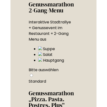
Genussmarathon
2-Gang-Menu
Interaktive Stadtrallye
+ Genussevent im
Restaurant + 2-Gang
Menu aus
Suppe
Salat
Hauptgang
Bitte auswählen
Standard
Genussmarathon
„Pizza. Pasta.
Postres. Plus“