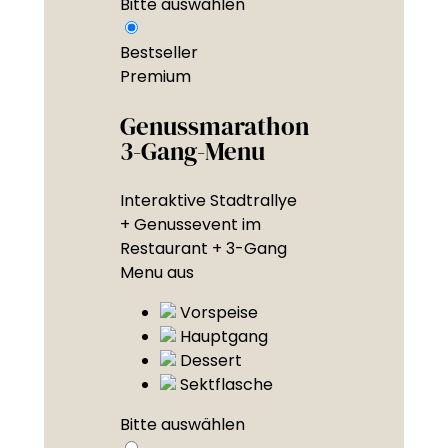
Bitte auswählen
Bestseller
Premium
Genussmarathon
3-Gang-Menu
Interaktive Stadtrallye
+ Genussevent im
Restaurant + 3-Gang
Menu aus
Vorspeise
Hauptgang
Dessert
Sektflasche
Bitte auswählen