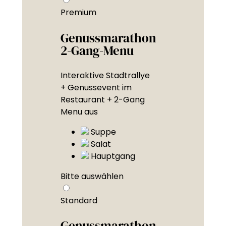
Premium
Genussmarathon
2-Gang-Menu
Interaktive Stadtrallye
+ Genussevent im
Restaurant + 2-Gang
Menu aus
Suppe
Salat
Hauptgang
Bitte auswählen
Standard
Genussmarathon