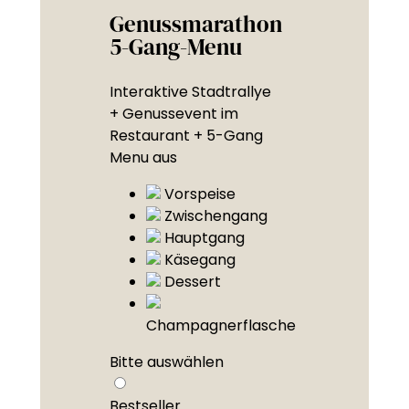
Genussmarathon
5-Gang-Menu
Interaktive Stadtrallye
+ Genussevent im
Restaurant + 5-Gang
Menu aus
Vorspeise
Zwischengang
Hauptgang
Käsegang
Dessert
Champagnerflasche
Bitte auswählen
Bestseller