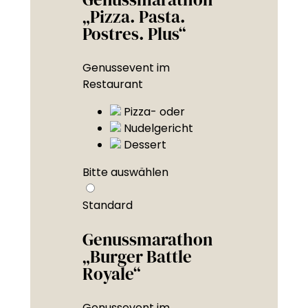
„Pizza. Pasta.
Postres. Plus“
Genussevent im
Restaurant
Pizza- oder
Nudelgericht
Dessert
Bitte auswählen
Standard
Genussmarathon
„Burger Battle
Royale“
Genussevent im