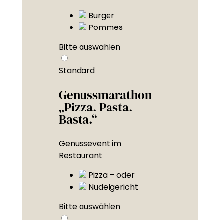
Burger
Pommes
Bitte auswählen
Standard
Genussmarathon
„Pizza. Pasta.
Basta.“
Genussevent im
Restaurant
Pizza – oder
Nudelgericht
Bitte auswählen