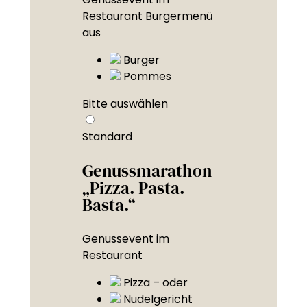
Restaurant Burgermenü
aus
Burger
Pommes
Bitte auswählen
Standard
Genussmarathon
„Pizza. Pasta.
Basta.“
Genussevent im
Restaurant
Pizza – oder
Nudelgericht