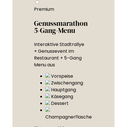
Premium
Genussmarathon
5-Gang-Menu
Interaktive Stadtrallye
+ Genussevent im
Restaurant + 5-Gang
Menu aus
Vorspeise
Zwischengang
Hauptgang
Käsegang
Dessert
Champagnerflasche