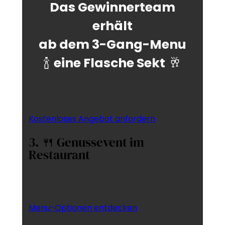
Das Gewinnerteam
erhält
ab dem 3-Gang-Menu
🍾
eine Flasche Sekt
🥂
Kostenloses Angebot anfordern
3. 🍴 Genussevent im
Restaurant
Menu-Optionen entdecken