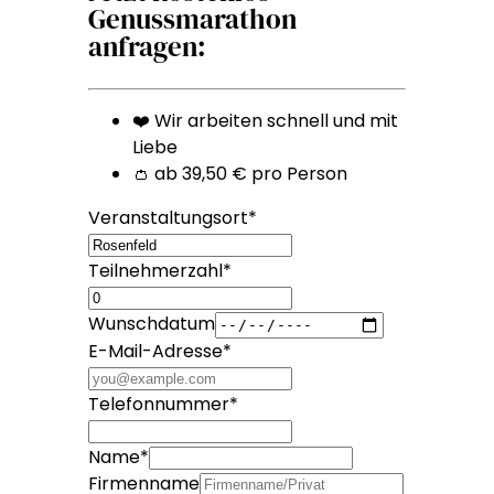
Genussmarathon
anfragen:
❤️ Wir arbeiten schnell und mit
Liebe
👛 ab 39,50 € pro Person
Veranstaltungsort
*
Teilnehmerzahl
*
Wunschdatum
E-Mail-Adresse
*
Telefonnummer
*
Name
*
Firmenname