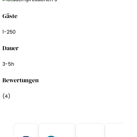
Gäste
1-250
Dauer
3-5h
Bewertungen
(4)