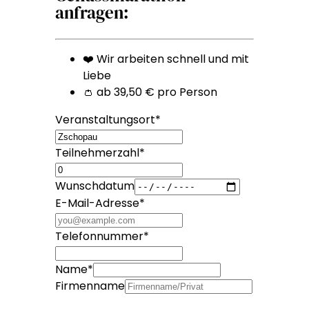
anfragen:
❤️ Wir arbeiten schnell und mit
Liebe
👛 ab 39,50 € pro Person
Veranstaltungsort
*
Teilnehmerzahl
*
Wunschdatum
E-Mail-Adresse
*
Telefonnummer
*
Name
*
Firmenname