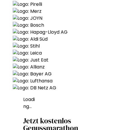
Loadi
ng…
Jetzt kostenlos
Genussmarathon