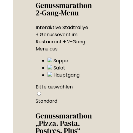
Genussmarathon
2-Gang-Menu
Interaktive Stadtrallye
+ Genussevent im
Restaurant + 2-Gang
Menu aus
Suppe
Salat
Hauptgang
Bitte auswählen
Standard
Genussmarathon
„Pizza. Pasta.
Postres. Plus“