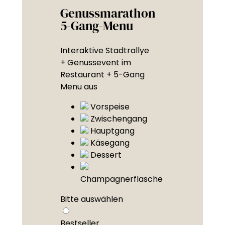
Genussmarathon
5-Gang-Menu
Interaktive Stadtrallye
+ Genussevent im
Restaurant + 5-Gang
Menu aus
Vorspeise
Zwischengang
Hauptgang
Käsegang
Dessert
Champagnerflasche
Bitte auswählen
Bestseller