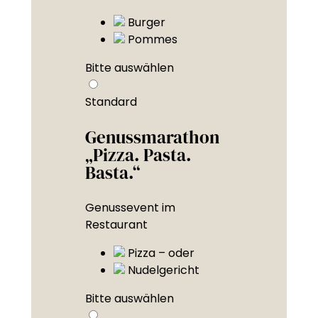
Burger
Pommes
Bitte auswählen
Standard
Genussmarathon
„Pizza. Pasta.
Basta.“
Genussevent im
Restaurant
Pizza – oder
Nudelgericht
Bitte auswählen