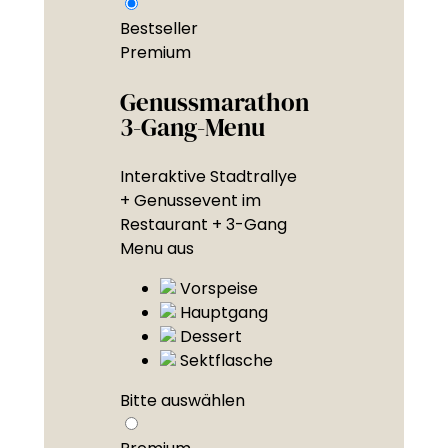
Bestseller
Premium
Genussmarathon
3-Gang-Menu
Interaktive Stadtrallye
+ Genussevent im
Restaurant + 3-Gang
Menu aus
Vorspeise
Hauptgang
Dessert
Sektflasche
Bitte auswählen