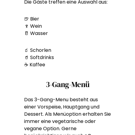
Die Gäste treffen eine Auswahl aus:
🍺 Bier
🍷 Wein
🥛 Wasser
🧃 Schorlen
🥤 Softdrinks
☕ Kaffee
3-Gang-Menü
Das 3-Gang-Menu besteht aus
einer Vorspeise, Hauptgang und
Dessert. Als Menüoption erhalten Sie
immer eine vegetarische oder
vegane Option. Gerne