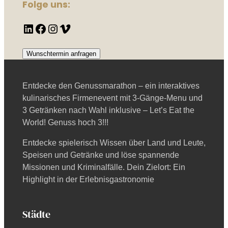
Folge uns:
LinkedIn
Facebook
Instagram
Vimeo
Wunschtermin anfragen
Entdecke den Genussmarathon – ein interaktives
kulinarisches Firmenevent mit 3-Gänge-Menu und
3 Getränken nach Wahl inklusive – Let’s Eat the
World! Genuss hoch 3!!!
Entdecke spielerisch Wissen über Land und Leute,
Speisen und Getränke und löse spannende
Missionen und Kriminalfälle. Dein Zielort: Ein
Highlight in der Erlebnisgastronomie
Städte