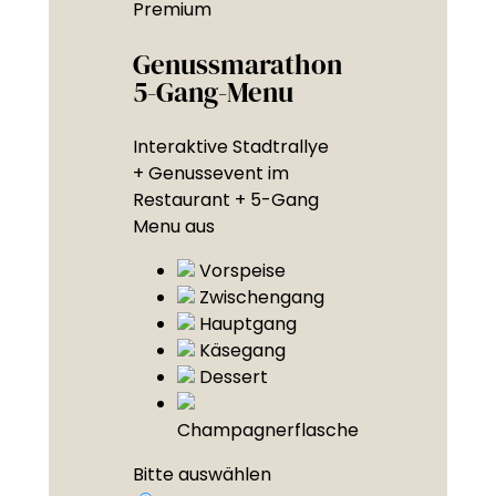
Premium
Genussmarathon
5-Gang-Menu
Interaktive Stadtrallye
+ Genussevent im
Restaurant + 5-Gang
Menu aus
Vorspeise
Zwischengang
Hauptgang
Käsegang
Dessert
Champagnerflasche
Bitte auswählen