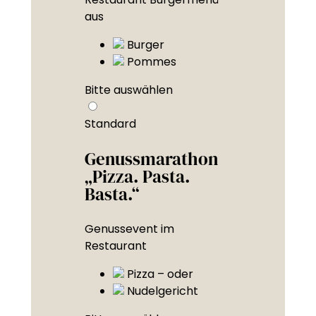
aus
Burger
Pommes
Bitte auswählen
Standard
Genussmarathon
„Pizza. Pasta.
Basta.“
Genussevent im
Restaurant
Pizza – oder
Nudelgericht