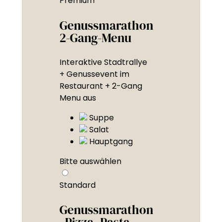
Premium
Genussmarathon
2-Gang-Menu
Interaktive Stadtrallye
+ Genussevent im
Restaurant + 2-Gang
Menu aus
Suppe
Salat
Hauptgang
Bitte auswählen
Standard
Genussmarathon
„Pizza. Pasta.