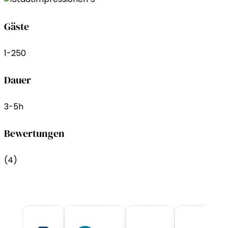
Gäste
1-250
Dauer
3-5h
Bewertungen
(4)