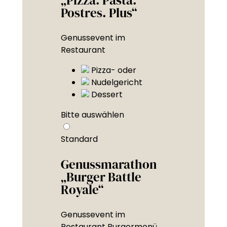
Postres. Plus“
Genussevent im
Restaurant
Pizza- oder
Nudelgericht
Dessert
Bitte auswählen
Standard
Genussmarathon
„Burger Battle
Royale“
Genussevent im
Restaurant Burgermenü