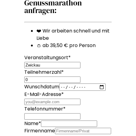
Genussmarathon
anfragen:
❤️ Wir arbeiten schnell und mit
Liebe
👛 ab 39,50 € pro Person
Veranstaltungsort
*
Teilnehmerzahl
*
Wunschdatum
E-Mail-Adresse
*
Telefonnummer
*
Name
*
Firmenname