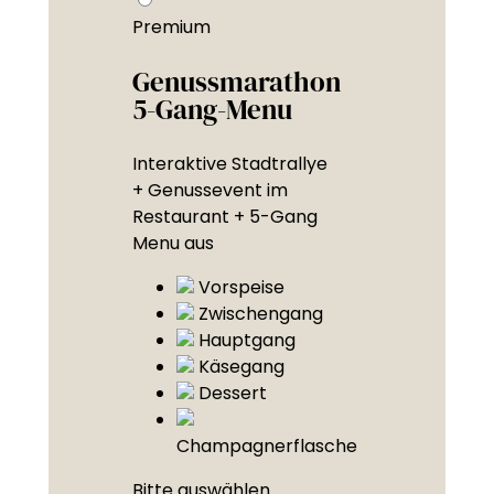
Premium
Genussmarathon
5-Gang-Menu
Interaktive Stadtrallye
+ Genussevent im
Restaurant + 5-Gang
Menu aus
Vorspeise
Zwischengang
Hauptgang
Käsegang
Dessert
Champagnerflasche
Bitte auswählen