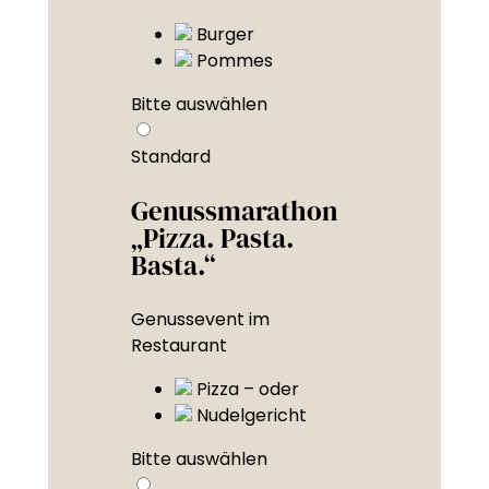
Burger
Pommes
Bitte auswählen
Standard
Genussmarathon
„Pizza. Pasta.
Basta.“
Genussevent im
Restaurant
Pizza – oder
Nudelgericht
Bitte auswählen