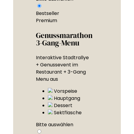
Bestseller
Premium
Genussmarathon
3-Gang-Menu
Interaktive Stadtrallye
+ Genussevent im
Restaurant + 3-Gang
Menu aus
Vorspeise
Hauptgang
Dessert
Sektflasche
Bitte auswählen