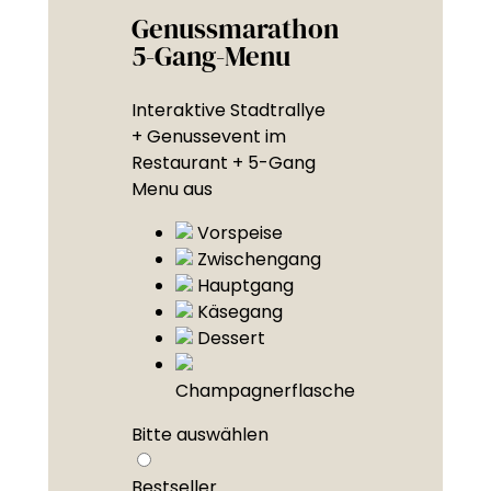
Genussmarathon
5-Gang-Menu
Interaktive Stadtrallye
+ Genussevent im
Restaurant + 5-Gang
Menu aus
Vorspeise
Zwischengang
Hauptgang
Käsegang
Dessert
Champagnerflasche
Bitte auswählen
Bestseller