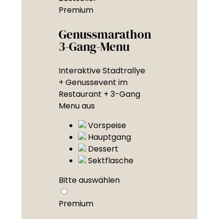
Premium
Genussmarathon
3-Gang-Menu
Interaktive Stadtrallye
+ Genussevent im
Restaurant + 3-Gang
Menu aus
Vorspeise
Hauptgang
Dessert
Sektflasche
Bitte auswählen
Premium