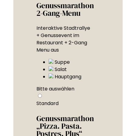
Genussmarathon
2-Gang-Menu
Interaktive Stadtrallye
+ Genussevent im
Restaurant + 2-Gang
Menu aus
Suppe
Salat
Hauptgang
Bitte auswählen
Standard
Genussmarathon
„Pizza. Pasta.
Postres. Plus“