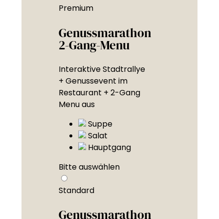
Premium
Genussmarathon
2-Gang-Menu
Interaktive Stadtrallye
+ Genussevent im
Restaurant + 2-Gang
Menu aus
Suppe
Salat
Hauptgang
Bitte auswählen
Standard
Genussmarathon