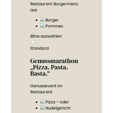
Restaurant Burgermenü
aus
Burger
Pommes
Bitte auswählen
Standard
Genussmarathon
„Pizza. Pasta.
Basta.“
Genussevent im
Restaurant
Pizza – oder
Nudelgericht