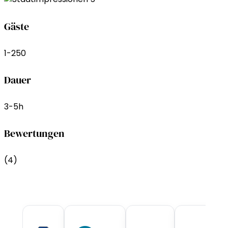
Gäste
1-250
Dauer
3-5h
Bewertungen
(4)