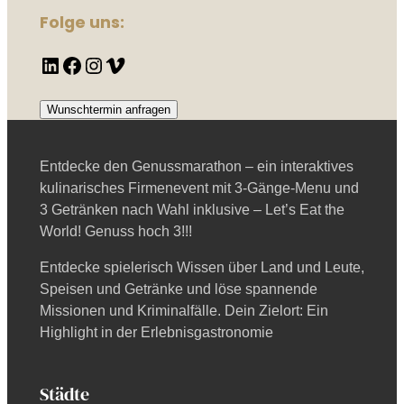
Folge uns:
LinkedIn
Facebook
Instagram
Vimeo
Wunschtermin anfragen
Entdecke den Genussmarathon – ein interaktives
kulinarisches Firmenevent mit 3-Gänge-Menu und
3 Getränken nach Wahl inklusive – Let’s Eat the
World! Genuss hoch 3!!!
Entdecke spielerisch Wissen über Land und Leute,
Speisen und Getränke und löse spannende
Missionen und Kriminalfälle. Dein Zielort: Ein
Highlight in der Erlebnisgastronomie
Städte