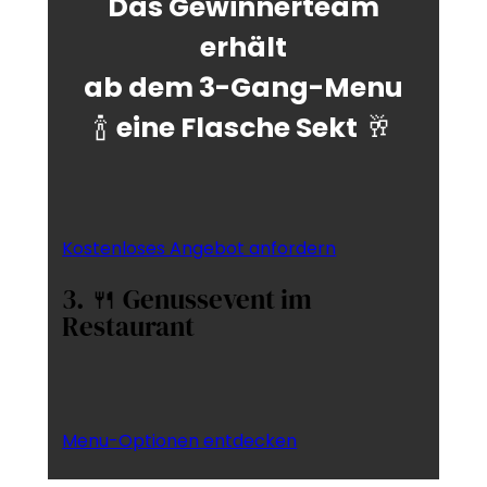
Das Gewinnerteam
erhält
ab dem 3-Gang-Menu
🍾
eine Flasche Sekt
🥂
Kostenloses Angebot anfordern
3. 🍴 Genussevent im
Restaurant
Menu-Optionen entdecken