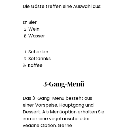
Die Gäste treffen eine Auswahl aus:
🍺 Bier
🍷 Wein
🥛 Wasser
🧃 Schorlen
🥤 Softdrinks
☕ Kaffee
3-Gang-Menü
Das 3-Gang-Menu besteht aus
einer Vorspeise, Hauptgang und
Dessert. Als Menüoption erhalten Sie
immer eine vegetarische oder
vegane Option. Gerne