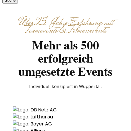
Suche
Über 25 Jahre Erfahrung mit
Teamevents & Firmenevents
Mehr als 500
erfolgreich
umgesetzte Events
Individuell konzipiert in Wuppertal.