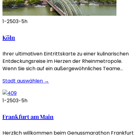
1-250
3-5h
Köln
Ihrer ultimativen Eintrittskarte zu einer kulinarischen
Entdeckungsreise im Herzen der Rheinmetropole.
Wenn Sie sich auf ein außergewöhnliches Teame…
Stadt auswählen →
1-250
3-5h
Frankfurt am Main
Herzlich willkommen beim Genussmarathon Frankfurt