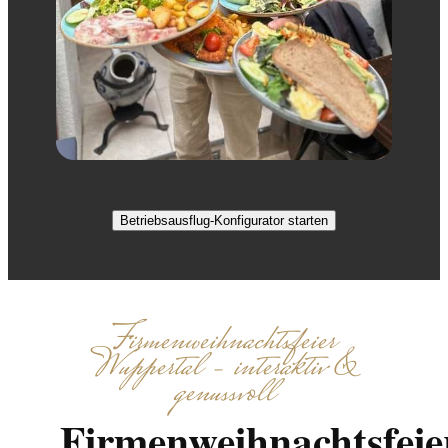
Betriebsausflug-Konfigurator starten
Firmenweihnachtsfeier
Wuppertal – interaktiv &
genussvoll
Firmenweihnachtsfeie