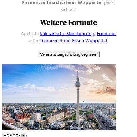
Firmenweihnachtsfeier Wuppertal
passt
sich an.
Weitere Formate
Auch als
kulinarische Stadtführung
,
Foodtour
oder
Teamevent mit Essen Wuppertal
.
Veranstaltungsplanung beginnen
1-250
3-5h