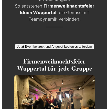
So entstehen
Firmenweihnachtsfeier
Ideen Wuppertal
, die Genuss mit
Teamdynamik verbinden.
Jetzt Eventkonzept und Angebot kostenlos anfordern
Firmenweihnachtsfeier
Wuppertal für jede Gruppe