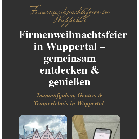
Firmenweihnachtsfeier in
Wuppertal
Firmenweihnachtsfeier
in Wuppertal –
gemeinsam
entdecken &
genießen
Teamaufgaben, Genuss &
Teamerlebnis in Wuppertal.