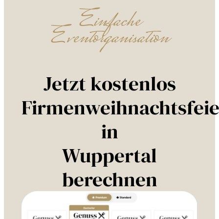
Einfache
Eventorganisation
Jetzt kostenlos
Firmenweihnachtsfeie
in
Wuppertal
berechnen