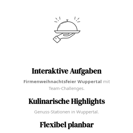
Interaktive Aufgaben
Firmenweihnachtsfeier Wuppertal
mit
Team-Challenges.
Kulinarische Highlights
Genuss-Stationen in Wuppertal.
Flexibel planbar