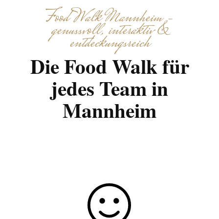
Food Walk Mannheim –
genussvoll, interaktiv &
entdeckungsreich
Die Food Walk für
jedes Team in
Mannheim