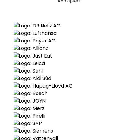
konzipiert.