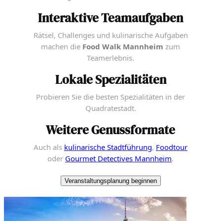
Interaktive Teamaufgaben
Rätsel, Challenges und kulinarische Aufgaben
machen die
Food Walk Mannheim
zum
Teamerlebnis.
Lokale Spezialitäten
Probieren Sie die besten Spezialitäten in der
Quadratestadt.
Weitere Genussformate
Auch als
kulinarische Stadtführung
,
Foodtour
oder
Gourmet Detectives Mannheim
.
Veranstaltungsplanung beginnen