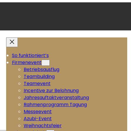
So funktioniert’s
Firmenevent
Betriebsausflug
Teambuilding
Teamevent
Incentive zur Belohnung
Jahresauftaktveranstaltung
Rahmenprogramm Tagung
Messeevent
Azubi-Event
Weihnachtsfeier