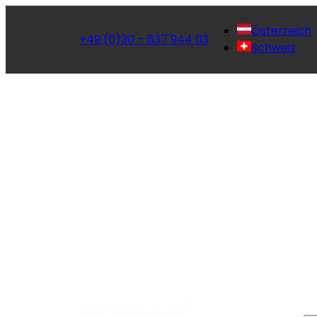
Österreich
+49 (0)30 – 837 944 03
Schweiz