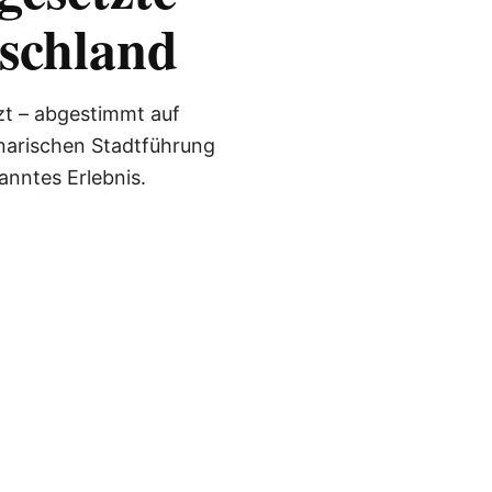
schland
zt – abgestimmt auf
narischen Stadtführung
anntes Erlebnis.