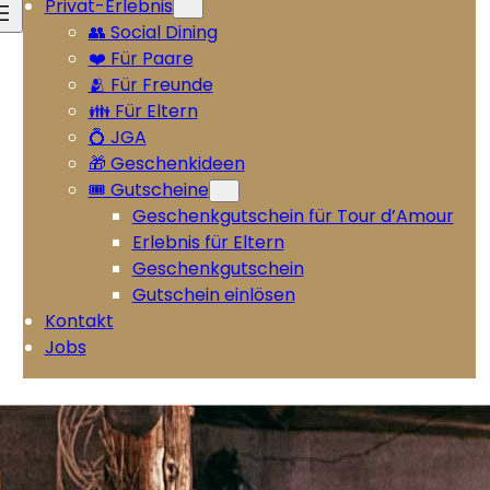
Privat-Erlebnis
👥 Social Dining
❤️ Für Paare
🫂 Für Freunde
👪 Für Eltern
💍 JGA
🎁 Geschenkideen
🎟️ Gutscheine
Geschenkgutschein für Tour d’Amour
Erlebnis für Eltern
Geschenkgutschein
Gutschein einlösen
Kontakt
Jobs