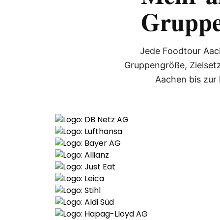
Gruppe
Jede Foodtour Aach
Gruppengröße, Zielset
Aachen bis zur 