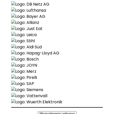
Wunschtermin anfragen