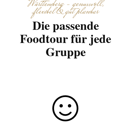
Württemberg – genussvoll,
flexibel & gut planbar
Die passende
Foodtour für jede
Gruppe