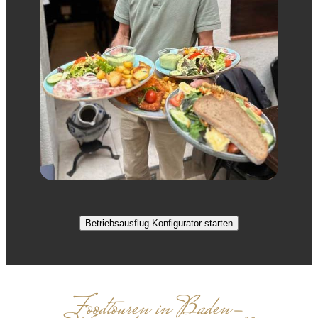
Betriebsausflug-Konfigurator starten
Foodtouren in Baden-