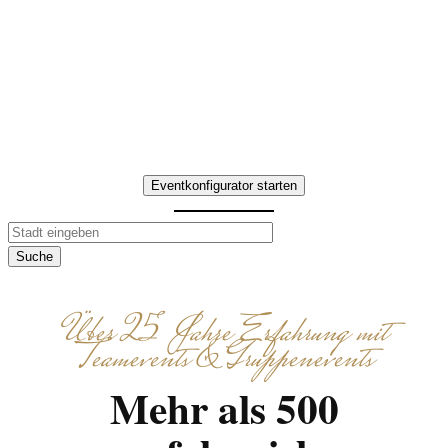
Gruppenevent Baden-
Württemberg – wir organisieren
Route, Stationen und Abschluss
klar, strukturiert und ohne
organisatorischen Aufwand.
Eventkonfigurator starten
Suche
Über 25 Jahre Erfahrung mit
Teamevents & Gruppenevents
Mehr als 500