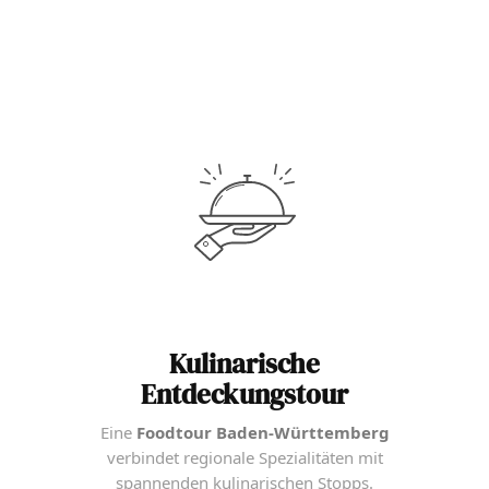
Kulinarische
Entdeckungstour
Eine
Foodtour Baden-Württemberg
verbindet regionale Spezialitäten mit
spannenden kulinarischen Stopps.