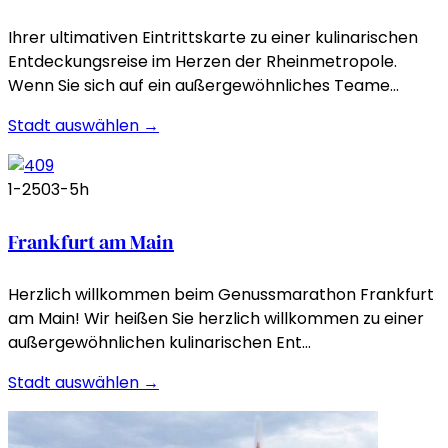
Ihrer ultimativen Eintrittskarte zu einer kulinarischen
Entdeckungsreise im Herzen der Rheinmetropole.
Wenn Sie sich auf ein außergewöhnliches Teame…
Stadt auswählen →
1-250
3-5h
Frankfurt am Main
Herzlich willkommen beim Genussmarathon Frankfurt
am Main! Wir heißen Sie herzlich willkommen zu einer
außergewöhnlichen kulinarischen Ent…
Stadt auswählen →