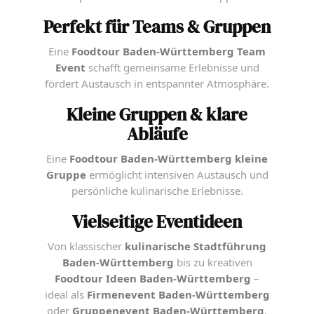
Perfekt für Teams & Gruppen
Eine
Foodtour Baden-Württemberg Team
Event
schafft gemeinsame Erlebnisse und
fördert Austausch in entspannter Atmosphäre.
Kleine Gruppen & klare
Abläufe
Eine
Foodtour Baden-Württemberg kleine
Gruppe
ermöglicht intensiven Austausch und
persönliche kulinarische Erlebnisse.
Vielseitige Eventideen
Von klassischer
kulinarische Stadtführung
Baden-Württemberg
bis zu kreativen
Foodtour Ideen Baden-Württemberg
–
ideal als
Firmenevent Baden-Württemberg
oder
Gruppenevent Baden-Württemberg
.