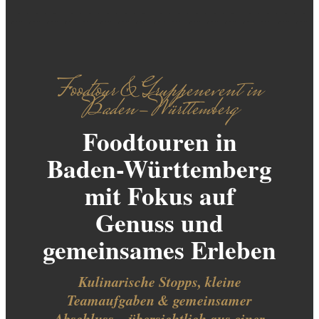
Foodtour & Gruppenevent in
Baden-Württemberg
Foodtouren in
Baden-Württemberg
mit Fokus auf
Genuss und
gemeinsames Erleben
Kulinarische Stopps, kleine
Teamaufgaben & gemeinsamer
Abschluss – übersichtlich aus einer