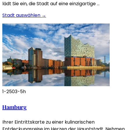
lädt Sie ein, die Stadt auf eine einzigartige …
Stadt auswählen →
1-250
3-5h
Hamburg
Ihrer Eintrittskarte zu einer kulinarischen
Entdeckungsreise im Herzen der Hauptstadt. Nehmen