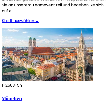
Sie an unserem Teamevent teil und begeben Sie sich
auf e…
Stadt auswählen →
1-250
3-5h
München