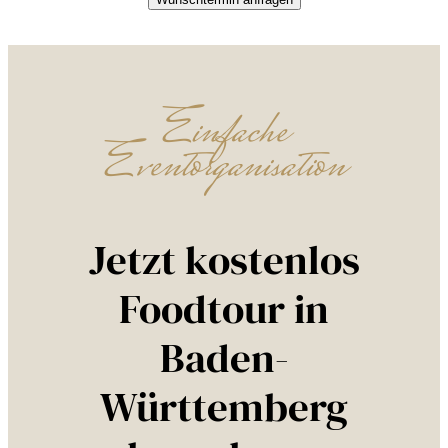
Einfache
Eventorganisation
Jetzt kostenlos
Foodtour in
Baden-
Württemberg