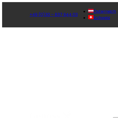
Österreich
+49 (0)30 – 837 944 03
Schweiz