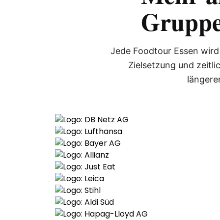
Gruppe
Jede Foodtour Essen wird 
Zielsetzung und zeitl
längere