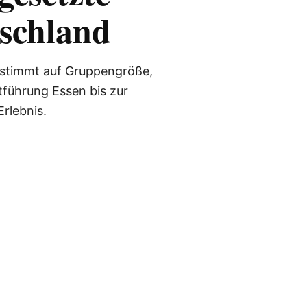
schland
gestimmt auf Gruppengröße,
tführung Essen bis zur
rlebnis.