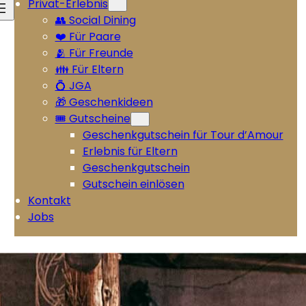
Privat-Erlebnis
👥 Social Dining
❤️ Für Paare
🫂 Für Freunde
👪 Für Eltern
💍 JGA
🎁 Geschenkideen
🎟️ Gutscheine
Geschenkgutschein für Tour d’Amour
Erlebnis für Eltern
Geschenkgutschein
Gutschein einlösen
Kontakt
Jobs