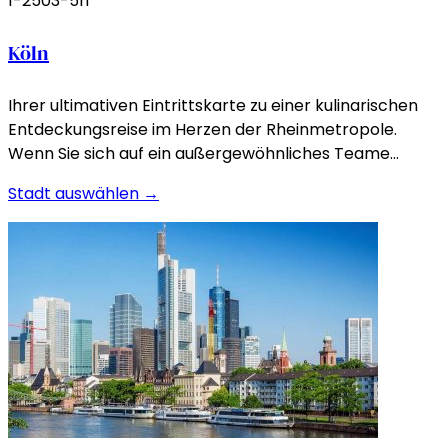
1-250
3-5h
Köln
Ihrer ultimativen Eintrittskarte zu einer kulinarischen
Entdeckungsreise im Herzen der Rheinmetropole.
Wenn Sie sich auf ein außergewöhnliches Teame…
Stadt auswählen →