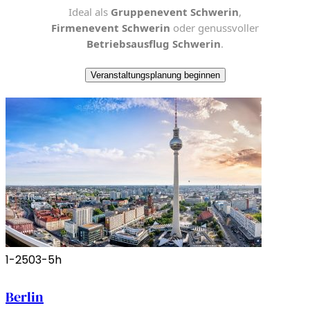
Ideal als
Gruppenevent Schwerin
,
Firmenevent Schwerin
oder genussvoller
Betriebsausflug Schwerin
.
Veranstaltungsplanung beginnen
1-250
3-5h
Berlin