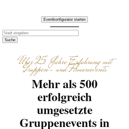
organisatorischen Aufwand.
Eventkonfigurator starten
Suche
Über 25 Jahre Erfahrung mit
Gruppen- und Firmenevents
Mehr als 500
erfolgreich
umgesetzte
Gruppenevents in