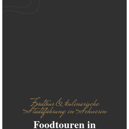
Foodtour & kulinarische
Stadtführung in Schwerin
Foodtouren in