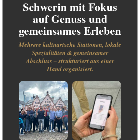
Schwerin mit Fokus
auf Genuss und
gemeinsames Erleben
Mehrere kulinarische Stationen, lokale
Spezialitäten & gemeinsamer
Abschluss – strukturiert aus einer
Hand organisiert.