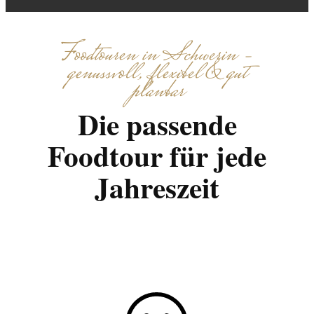
Foodtouren in Schwerin –
genussvoll, flexibel & gut
planbar
Die passende
Foodtour für jede
Jahreszeit