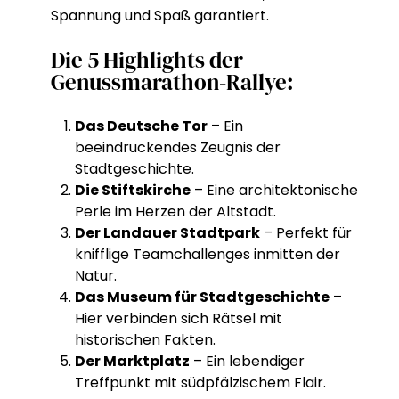
Spannung und Spaß garantiert.
Die 5 Highlights der
Genussmarathon-Rallye:
Das Deutsche Tor
– Ein
beeindruckendes Zeugnis der
Stadtgeschichte.
Die Stiftskirche
– Eine architektonische
Perle im Herzen der Altstadt.
Der Landauer Stadtpark
– Perfekt für
knifflige Teamchallenges inmitten der
Natur.
Das Museum für Stadtgeschichte
–
Hier verbinden sich Rätsel mit
historischen Fakten.
Der Marktplatz
– Ein lebendiger
Treffpunkt mit südpfälzischem Flair.