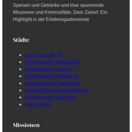
Speisen und Getränke und löse spannende
Missionen und Kriminalfälle. Dein Zielort: Ein
Highlight in der Erlebnisgastronomie
Städte
Food Tour Berlin
Firmenevent Düsseldorf
Stadtrallye Frankfurt
Firmenevent Hamburg
Wirtshaustour München
Altstadtführung Heidelberg
Firmenevent Stuttgart
Alle Städte
Missionen