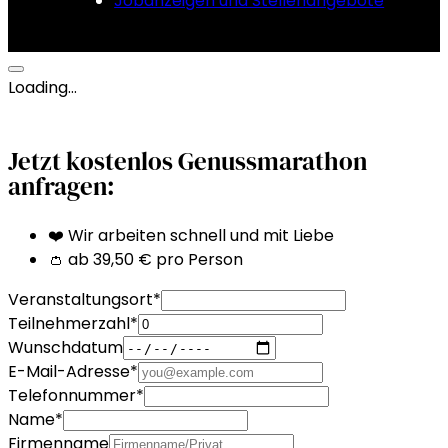
Jobanzeigen und Stellenangebote
Loading…
Jetzt kostenlos Genussmarathon
anfragen:
❤️ Wir arbeiten schnell und mit Liebe
👛 ab 39,50 € pro Person
Veranstaltungsort
*
Teilnehmerzahl
*
Wunschdatum
E-Mail-Adresse
*
Telefonnummer
*
Name
*
Firmenname