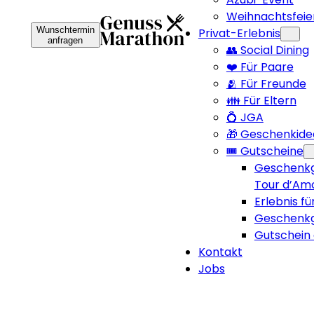
Weihnachtsfeie
Wunschtermin
Privat-Erlebnis
anfragen
👥 Social Dining
❤️ Für Paare
🫂 Für Freunde
👪 Für Eltern
💍 JGA
🎁 Geschenkide
🎟️ Gutscheine
Geschenkg
Tour d’Am
Erlebnis fü
Geschenkg
Gutschein 
Kontakt
Jobs