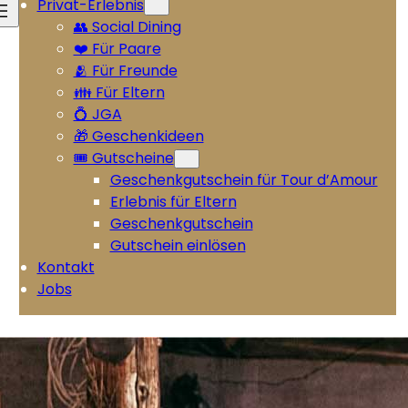
Privat-Erlebnis
👥 Social Dining
❤️ Für Paare
🫂 Für Freunde
👪 Für Eltern
💍 JGA
🎁 Geschenkideen
🎟️ Gutscheine
Geschenkgutschein für Tour d’Amour
Erlebnis für Eltern
Geschenkgutschein
Gutschein einlösen
Kontakt
Jobs