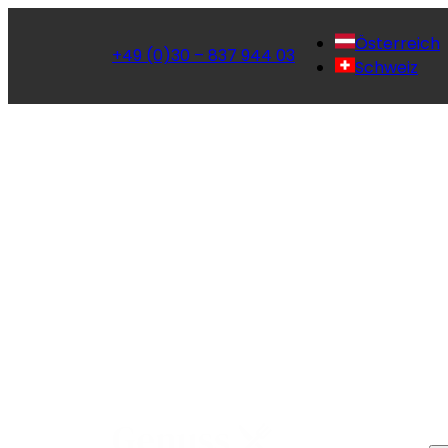
Österreich
+49 (0)30 – 837 944 03
Schweiz