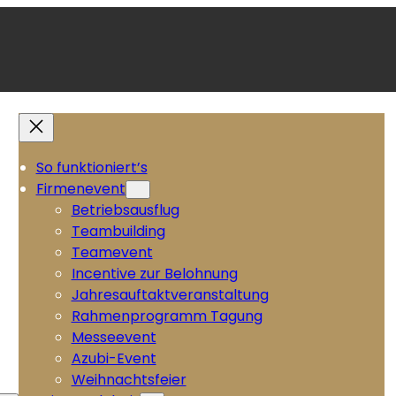
So funktioniert’s
Firmenevent
Betriebsausflug
Teambuilding
Teamevent
Incentive zur Belohnung
Jahresauftaktveranstaltung
Rahmenprogramm Tagung
Messeevent
Azubi-Event
Weihnachtsfeier