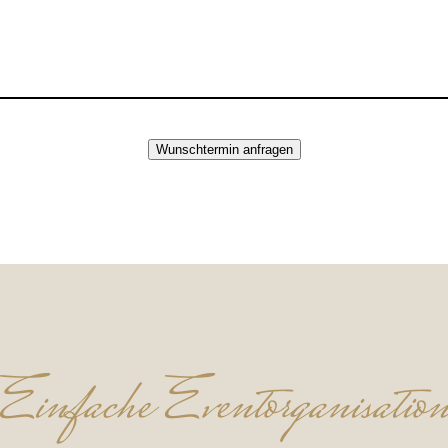
Wunschtermin anfragen
Einfache Eventorganisatio