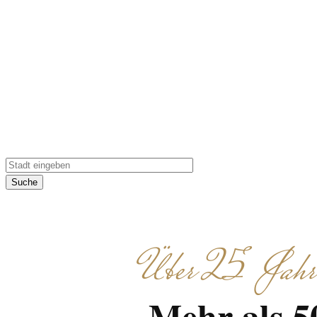
Erleben Sie Gourme
Suche
Über 25 Jahre 
Mehr als 5