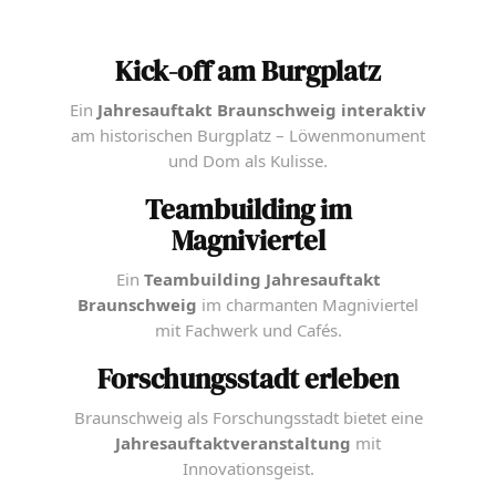
Kick-off am Burgplatz
Ein
Jahresauftakt Braunschweig interaktiv
am historischen Burgplatz – Löwenmonument
und Dom als Kulisse.
Teambuilding im
Magniviertel
Ein
Teambuilding Jahresauftakt
Braunschweig
im charmanten Magniviertel
mit Fachwerk und Cafés.
Forschungsstadt erleben
Braunschweig als Forschungsstadt bietet eine
Jahresauftaktveranstaltung
mit
Innovationsgeist.