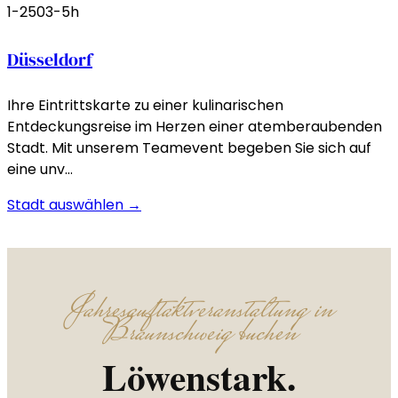
1-250
3-5h
Düsseldorf
Ihre Eintrittskarte zu einer kulinarischen
Entdeckungsreise im Herzen einer atemberaubenden
Stadt. Mit unserem Teamevent begeben Sie sich auf
eine unv…
Stadt auswählen →
Jahresauftaktveranstaltung in
Braunschweig buchen
Löwenstark.