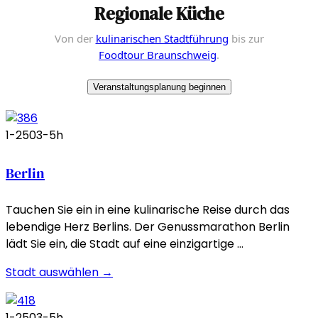
Regionale Küche
Von der
kulinarischen Stadtführung
bis zur
Foodtour Braunschweig
.
Veranstaltungsplanung beginnen
1-250
3-5h
Berlin
Tauchen Sie ein in eine kulinarische Reise durch das
lebendige Herz Berlins. Der Genussmarathon Berlin
lädt Sie ein, die Stadt auf eine einzigartige …
Stadt auswählen →
1-250
3-5h