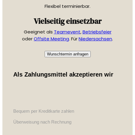
Flexibel terminierbar.
Vielseitig einsetzbar
Geeignet als
Teamevent
,
Betriebsfeier
oder
Offsite Meeting
. Für
Niedersachsen
.
Wunschtermin anfragen
Als Zahlungsmittel akzeptieren wir
Bequem per Kreditkarte zahlen
Überweisung nach Rechnung