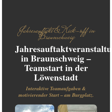
Jahresauftakt & Kick-off in
Braunschweig
Jahresauftaktveranstalt
in Braunschweig –
Teamstart in der
Löwenstadt
Interaktive Teamaufgaben &
motivierender Start – am Burgplatz.