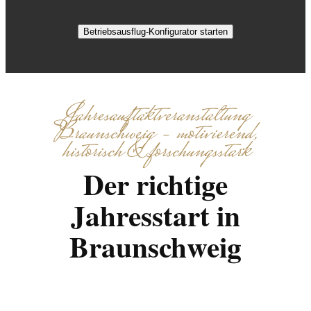
Betriebsausflug-Konfigurator starten
Jahresauftaktveranstaltung
Braunschweig – motivierend,
historisch & forschungsstark
Der richtige
Jahresstart in
Braunschweig