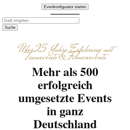
Eventkonfigurator starten
Suche
Über 25 Jahre Erfahrung mit
Teamevents & Firmenevents
Mehr als 500
erfolgreich
umgesetzte Events
in ganz
Deutschland