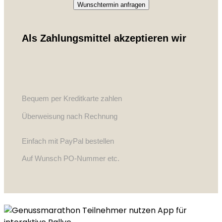
Wunschtermin anfragen
Als Zahlungsmittel akzeptieren wir
Bequem per Kreditkarte zahlen
Überweisung nach Rechnung
Einfach mit PayPal bestellen
Auf Wunsch PO-Nummer etc.