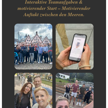
Interaktive Teamaufgaben &
motivierender Start – Motivierender
Auftakt zwischen den Meeren.