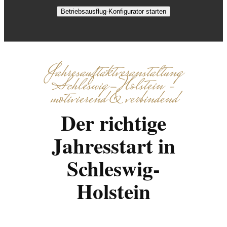
Betriebsausflug-Konfigurator starten
Jahresauftaktveranstaltung
Schleswig-Holstein –
motivierend & verbindend
Der richtige
Jahresstart in
Schleswig-
Holstein