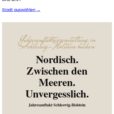
Stadt auswählen →
Jahresauftaktveranstaltung in
Schleswig-Holstein buchen
Nordisch.
Zwischen den
Meeren.
Unvergesslich.
Jahresauftakt Schleswig-Holstein