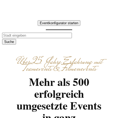
Ziele einstimmt. Individuell
abgestimmt.
Eventkonfigurator starten
Suche
Über 25 Jahre Erfahrung mit
Teamevents & Firmenevents
Mehr als 500
erfolgreich
umgesetzte Events
in ganz