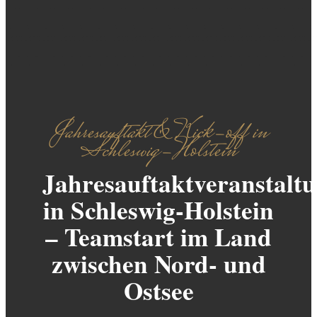
Jahresauftakt & Kick-off in
Schleswig-Holstein
Jahresauftaktveranstalt
in Schleswig-Holstein
– Teamstart im Land
zwischen Nord- und
Ostsee