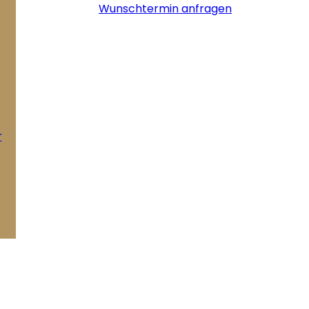
Wunschtermin anfragen
r