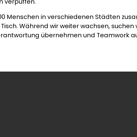
n verpuffen.
000 Menschen in verschiedenen Städten zus
isch. Während wir weiter wachsen, suchen w
rantwortung übernehmen und Teamwork auf