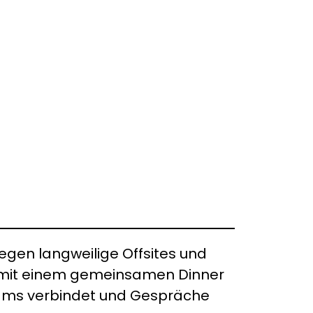
gen langweilige Offsites und
es mit einem gemeinsamen Dinner
Teams verbindet und Gespräche