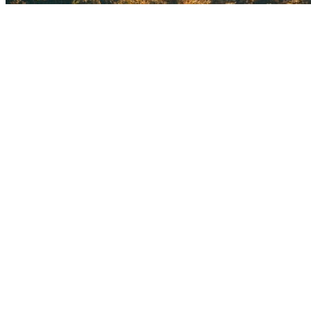
Stadtfü