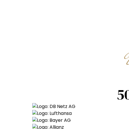
Kulinarisch
Karl
5