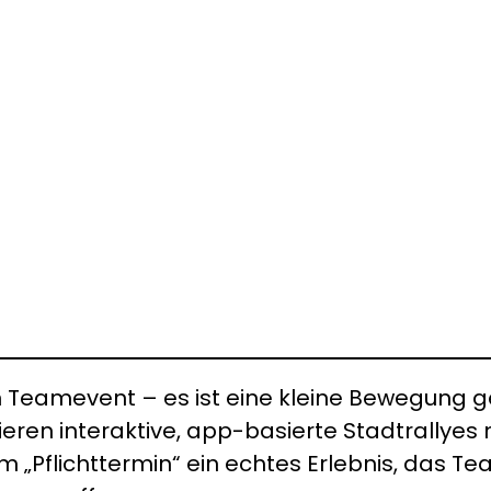
 Teamevent – es ist eine kleine Bewegung ge
ieren interaktive, app-basierte Stadtrally
 „Pflichttermin“ ein echtes Erlebnis, das 