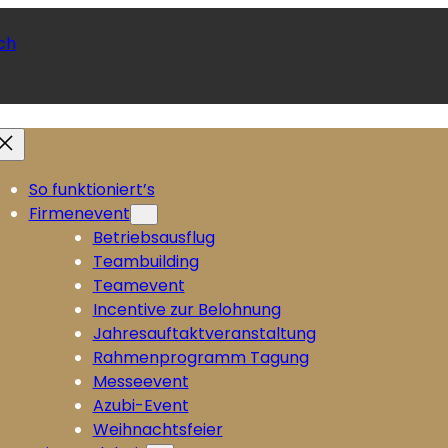
ch
So funktioniert’s
Firmenevent
Betriebsausflug
Teambuilding
Teamevent
Incentive zur Belohnung
Jahresauftaktveranstaltung
Rahmenprogramm Tagung
Messeevent
Azubi-Event
Weihnachtsfeier