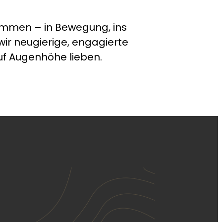
ammen – in Bewegung, ins
ir neugierige, engagierte
 Augenhöhe lieben.