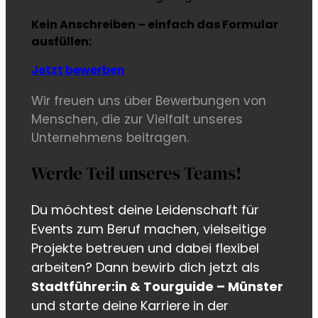
Kein Anschreiben – einfach das Formular
ausfüllen:
Jetzt bewerben
Wir freuen uns über Bewerbungen von
Menschen, die zur Vielfalt unseres
Unternehmens beitragen.
Werde Teil unseres Teams!
Du möchtest deine Leidenschaft für
Events zum Beruf machen, vielseitige
Projekte betreuen und dabei flexibel
arbeiten? Dann bewirb dich jetzt als
Stadtführer:in & Tourguide – Münster
und starte deine Karriere in der