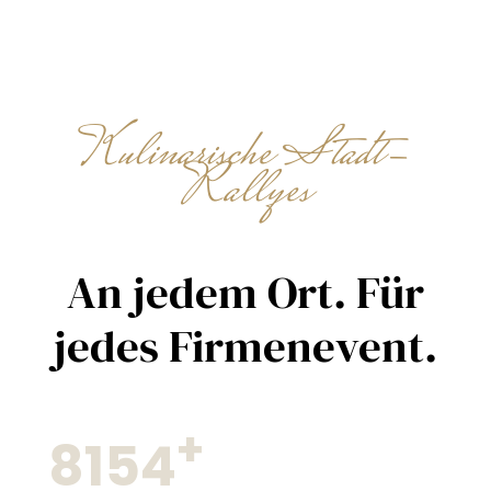
Kulinarische Stadt-
Rallyes
An jedem Ort. Für
jedes Firmenevent.
+
8154