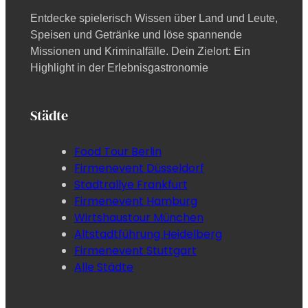
Entdecke spielerisch Wissen über Land und Leute,
Speisen und Getränke und löse spannende
Missionen und Kriminalfälle. Dein Zielort: Ein
Highlight in der Erlebnisgastronomie
Städte
Food Tour Berlin
Firmenevent Düsseldorf
Stadtrallye Frankfurt
Firmenevent Hamburg
Wirtshaustour München
Altstadtführung Heidelberg
Firmenevent Stuttgart
Alle Städte