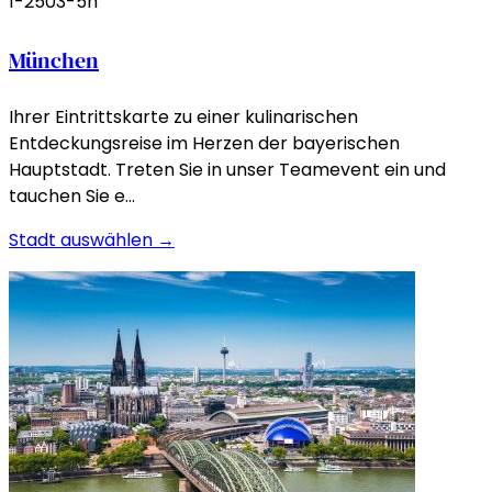
1-250
3-5h
München
Ihrer Eintrittskarte zu einer kulinarischen
Entdeckungsreise im Herzen der bayerischen
Hauptstadt. Treten Sie in unser Teamevent ein und
tauchen Sie e…
Stadt auswählen →