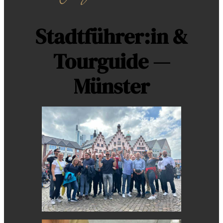
Stadtführer:in &
Tourguide —
Münster