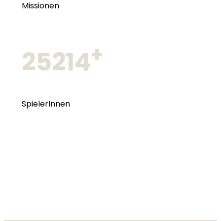
Missionen
+
25214
SpielerInnen