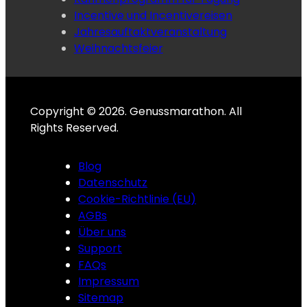
Incentive und Incentivereisen
Jahresauftaktveranstaltung
Weihnachtsfeier
Copyright © 2026. Genussmarathon. All
Rights Reserved.
Blog
Datenschutz
Cookie-Richtlinie (EU)
AGBs
Über uns
Support
FAQs
Impressum
Sitemap