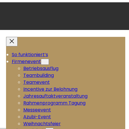
So funktioniert’s
Firmenevent
Betriebsausflug
Teambuilding
Teamevent
Incentive zur Belohnung
Jahresauftaktveranstaltung
Rahmenprogramm Tagung
Messeevent
Azubi-Event
Weihnachtsfeier