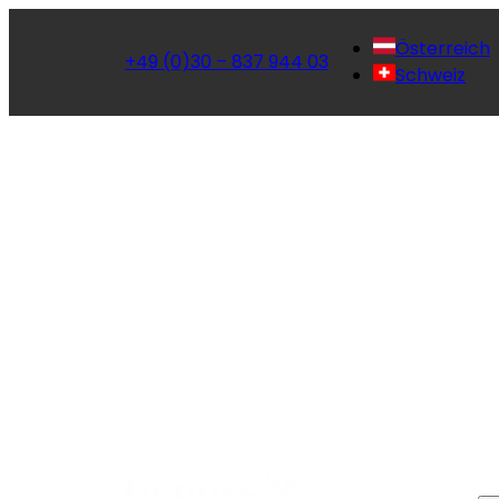
Österreich
+49 (0)30 – 837 944 03
Schweiz