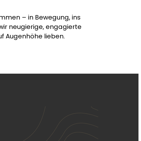
ammen – in Bewegung, ins
ir neugierige, engagierte
 Augenhöhe lieben.