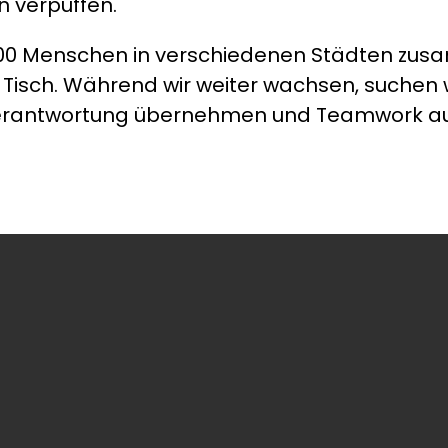
n verpuffen.
000 Menschen in verschiedenen Städten zus
isch. Während wir weiter wachsen, suchen w
rantwortung übernehmen und Teamwork auf