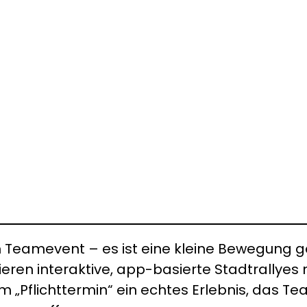
 Teamevent – es ist eine kleine Bewegung ge
ieren interaktive, app-basierte Stadtrally
 „Pflichttermin“ ein echtes Erlebnis, das 