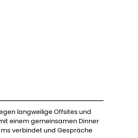
gen langweilige Offsites und
es mit einem gemeinsamen Dinner
Teams verbindet und Gespräche