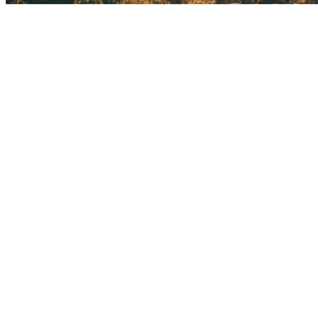
Stadtfü