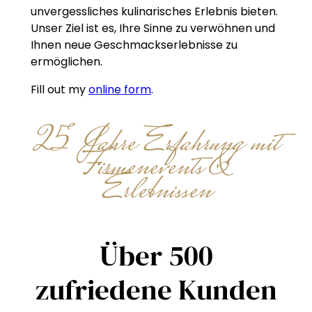
unvergessliches kulinarisches Erlebnis bieten.
Unser Ziel ist es, Ihre Sinne zu verwöhnen und
Ihnen neue Geschmackserlebnisse zu
ermöglichen.
Fill out my
online form
.
25 Jahre Erfahrung mit
Firmenevents &
Erlebnissen
Über 500
zufriedene Kunden