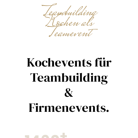
Teambuilding
Kochen als
Teamevent
Kochevents für
Teambuilding
&
Firmenevents.
+