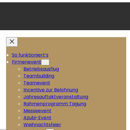
So funktioniert’s
Firmenevent
Betriebsausflug
Teambuilding
Teamevent
Incentive zur Belohnung
Jahresauftaktveranstaltung
Rahmenprogramm Tagung
Messeevent
Azubi-Event
Weihnachtsfeier