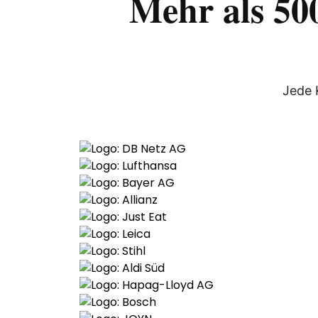
Mehr als 500
Jede K