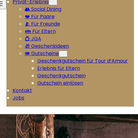
Privat-Erlebnis
👥 Social Dining
❤️ Für Paare
🫂 Für Freunde
👪 Für Eltern
💍 JGA
🎁 Geschenkideen
🎟️ Gutscheine
Geschenkgutschein für Tour d’Amour
Erlebnis für Eltern
Geschenkgutschein
Gutschein einlösen
Kontakt
Jobs