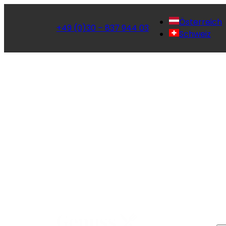
Österreich
+49 (0)30 – 837 944 03
Schweiz