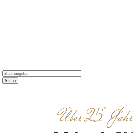
Erleben Sie eine 
Aufg
Suche
Über 25 Jahre 