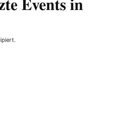
zte Events in
ipiert.