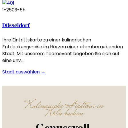
1-250
3-5h
Düsseldorf
Ihre Eintrittskarte zu einer kulinarischen
Entdeckungsreise im Herzen einer atemberaubenden
Stadt. Mit unserem Teamevent begeben Sie sich auf
eine unv…
Stadt auswählen →
Kulinarische Stadttour in
Köln buchen
Genussvoll.