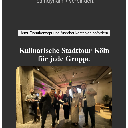
Teamdynamik verbinden.
Jetzt Eventkonzept und Angebot kostenlos anfordern
Kulinarische Stadttour Köln
für jede Gruppe