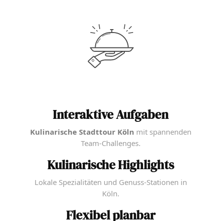
Interaktive Aufgaben
Kulinarische Stadttour Köln
mit spannenden
Team-Challenges.
Kulinarische Highlights
Lokale Spezialitäten und Genuss-Stationen in
Köln.
Flexibel planbar