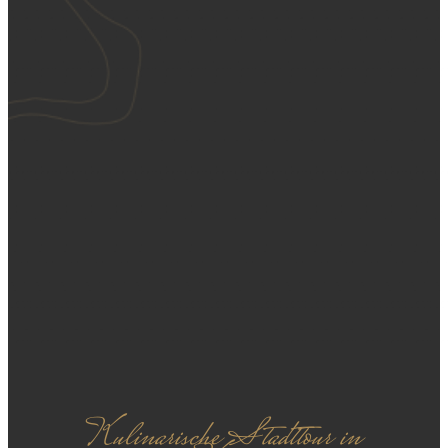
Kulinarische Stadttour in