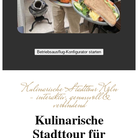
Betriebsausflug-Konfigurator starten
Kulinarische Stadttour Köln
– interaktiv, genussvoll &
verbindend
Kulinarische
Stadttour für