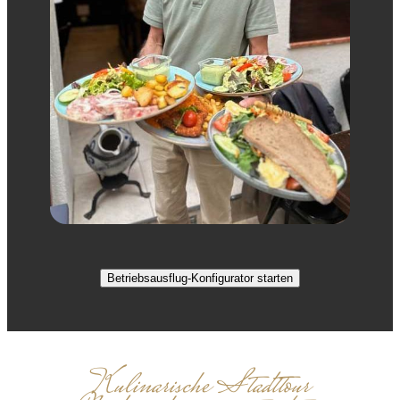
Betriebsausflug-Konfigurator starten
Kulinarische Stadttour