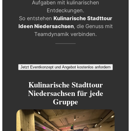
Aufgaben mit kulinarischen
Entdeckungen.
So entstehen
Kulinarische Stadttour
Ideen Niedersachsen
, die Genuss mit
Teamdynamik verbinden.
Jetzt Eventkonzept und Angebot kostenlos anfordern
Kulinarische Stadttour
Niedersachsen für jede
Gruppe