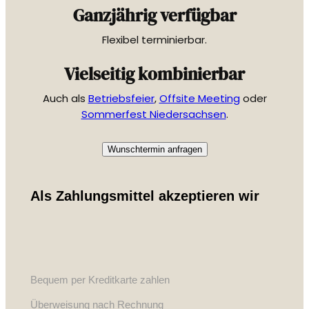
Ganzjährig verfügbar
Flexibel terminierbar.
Vielseitig kombinierbar
Auch als
Betriebsfeier
,
Offsite Meeting
oder
Sommerfest Niedersachsen
.
Wunschtermin anfragen
Als Zahlungsmittel akzeptieren wir
Bequem per Kreditkarte zahlen
Überweisung nach Rechnung