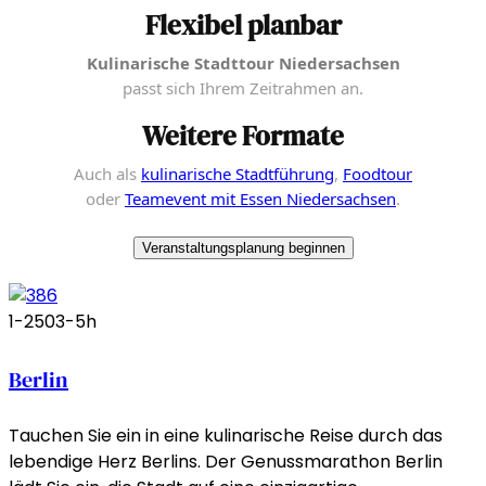
Flexibel planbar
Kulinarische Stadttour Niedersachsen
passt sich Ihrem Zeitrahmen an.
Weitere Formate
Auch als
kulinarische Stadtführung
,
Foodtour
oder
Teamevent mit Essen Niedersachsen
.
Veranstaltungsplanung beginnen
1-250
3-5h
Berlin
Tauchen Sie ein in eine kulinarische Reise durch das
lebendige Herz Berlins. Der Genussmarathon Berlin