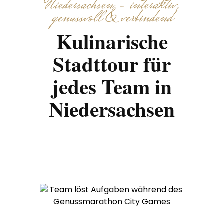
Niedersachsen – interaktiv,
genussvoll & verbindend
Kulinarische
Stadttour für
jedes Team in
Niedersachsen