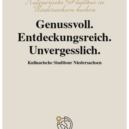
Kulinarische Stadttour in
Niedersachsen buchen
Genussvoll.
Entdeckungsreich.
Unvergesslich.
Kulinarische Stadttour Niedersachsen