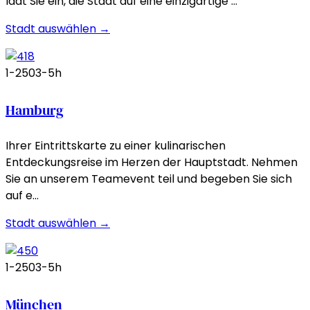
lädt Sie ein, die Stadt auf eine einzigartige …
Stadt auswählen →
1-250
3-5h
Hamburg
Ihrer Eintrittskarte zu einer kulinarischen
Entdeckungsreise im Herzen der Hauptstadt. Nehmen
Sie an unserem Teamevent teil und begeben Sie sich
auf e…
Stadt auswählen →
1-250
3-5h
München