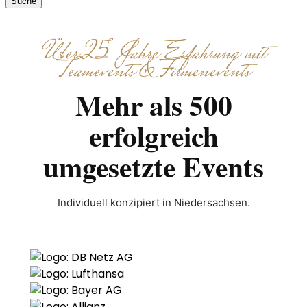
Suche
Über 25 Jahre Erfahrung mit
Teamevents & Firmenevents
Mehr als 500
erfolgreich
umgesetzte Events
Individuell konzipiert in Niedersachsen.