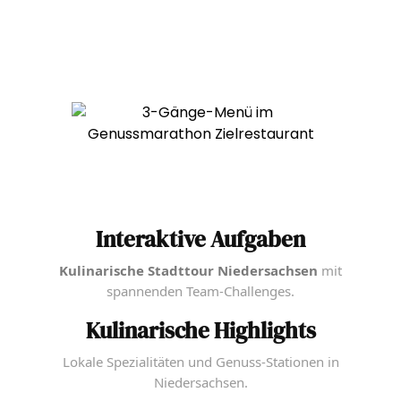
Interaktive Aufgaben
Kulinarische Stadttour Niedersachsen
mit
spannenden Team-Challenges.
Kulinarische Highlights
Lokale Spezialitäten und Genuss-Stationen in
Niedersachsen.