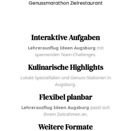
Interaktive Aufgaben
Lehrerausflug Ideen Augsburg
mit
spannenden Team-Challenges.
Kulinarische Highlights
Lokale Spezialitäten und Genuss-Stationen in
Augsburg.
Flexibel planbar
Lehrerausflug Ideen Augsburg
passt sich
Ihrem Zeitrahmen an.
Weitere Formate