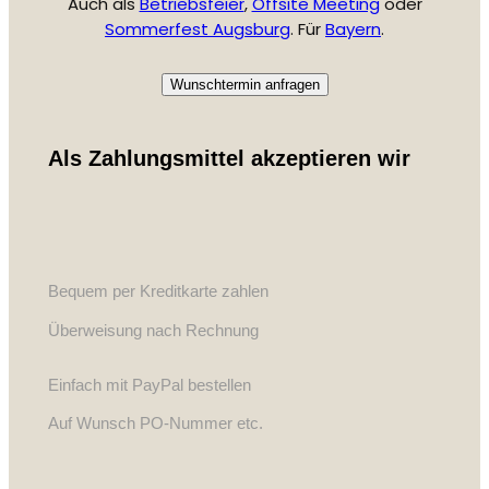
Auch als
Betriebsfeier
,
Offsite Meeting
oder
Sommerfest Augsburg
. Für
Bayern
.
Wunschtermin anfragen
Als Zahlungsmittel akzeptieren wir
Bequem per Kreditkarte zahlen
Überweisung nach Rechnung
Einfach mit PayPal bestellen
Auf Wunsch PO-Nummer etc.