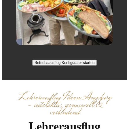
Betriebsausflug-Konfigurator starten
Lehrerausflug Ideen Augsburg
– interaktiv, genussvoll &
verbindend
Lehrerausflug