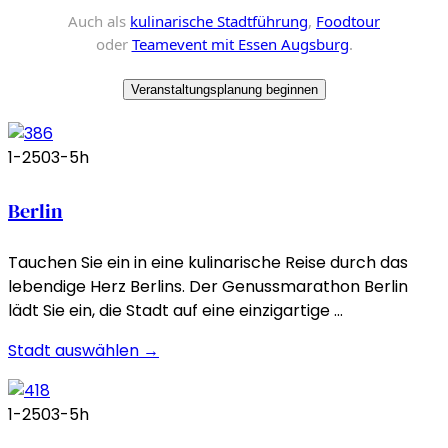
Auch als
kulinarische Stadtführung
,
Foodtour
oder
Teamevent mit Essen Augsburg
.
Veranstaltungsplanung beginnen
1-250
3-5h
Berlin
Tauchen Sie ein in eine kulinarische Reise durch das
lebendige Herz Berlins. Der Genussmarathon Berlin
lädt Sie ein, die Stadt auf eine einzigartige …
Stadt auswählen →
1-250
3-5h