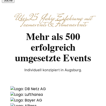
Suche
Über 25 Jahre Erfahrung mit
Teamevents & Firmenevents
Mehr als 500
erfolgreich
umgesetzte Events
Individuell konzipiert in Augsburg.