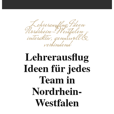
Lehrerausflug Ideen
Nordrhein-Westfalen –
interaktiv, genussvoll &
verbindend
Lehrerausflug
Ideen für jedes
Team in
Nordrhein-
Westfalen