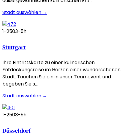
außergewöhnlichen kulinarischen Ent…
Stadt auswählen →
1-250
3-5h
Stuttgart
Ihre Eintrittskarte zu einer kulinarischen
Entdeckungsreise im Herzen einer wunderschönen
Stadt. Tauchen Sie ein in unser Teamevent und
begeben Sie s…
Stadt auswählen →
1-250
3-5h
Düsseldorf