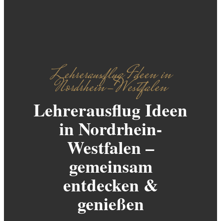
Lehrerausflug Ideen in
Nordrhein-Westfalen
Lehrerausflug Ideen
in Nordrhein-
Westfalen –
gemeinsam
entdecken &
genießen