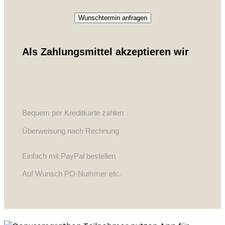
Wunschtermin anfragen
Als Zahlungsmittel akzeptieren wir
Bequem per Kreditkarte zahlen
Überweisung nach Rechnung
Einfach mit PayPal bestellen
Auf Wunsch PO-Nummer etc.