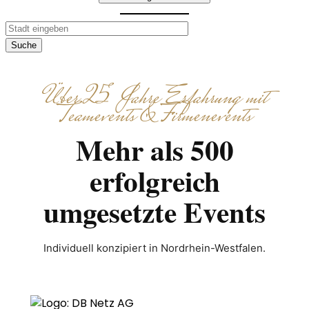
Suche
Über 25 Jahre Erfahrung mit
Teamevents & Firmenevents
Mehr als 500
erfolgreich
umgesetzte Events
Individuell konzipiert in Nordrhein-Westfalen.