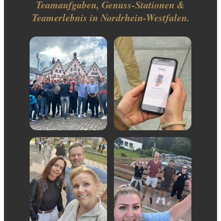
Teamaufgaben, Genuss-Stationen &
Teamerlebnis in Nordrhein-Westfalen.