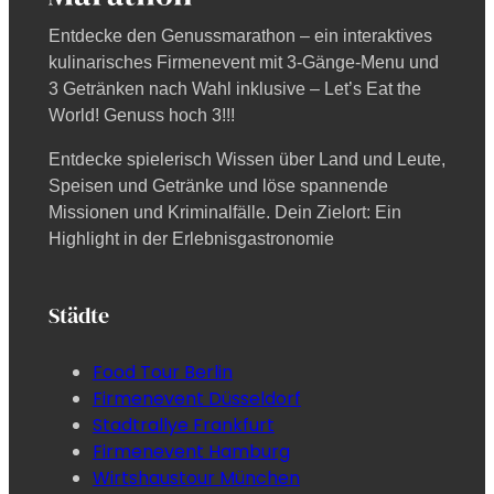
Entdecke den Genussmarathon – ein interaktives
kulinarisches Firmenevent mit 3-Gänge-Menu und
3 Getränken nach Wahl inklusive – Let’s Eat the
World! Genuss hoch 3!!!
Entdecke spielerisch Wissen über Land und Leute,
Speisen und Getränke und löse spannende
Missionen und Kriminalfälle. Dein Zielort: Ein
Highlight in der Erlebnisgastronomie
Städte
Food Tour Berlin
Firmenevent Düsseldorf
Stadtrallye Frankfurt
Firmenevent Hamburg
Wirtshaustour München