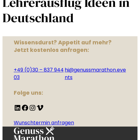
Lehrerausflug Ideen in
Deutschland
Wissensdurst? Appetit auf mehr?
Jetzt kostenlos anfragen:
+49 (0)30 – 837 944
hi@genussmarathon.eve
03
nts
Folge uns:
LinkedIn
Facebook
Instagram
Vimeo
Wunschtermin anfragen