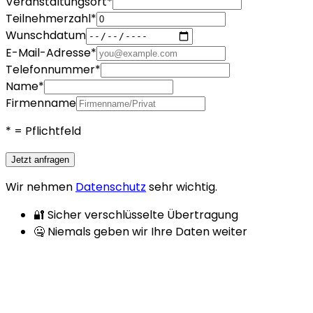
Veranstaltungsort
*
Teilnehmerzahl
*
Wunschdatum
E-Mail-Adresse
*
Telefonnummer
*
Name
*
Firmenname
*
= Pflichtfeld
Jetzt anfragen
Wir nehmen
Datenschutz
sehr wichtig.
🔐 Sicher verschlüsselte Übertragung
🤐 Niemals geben wir Ihre Daten weiter