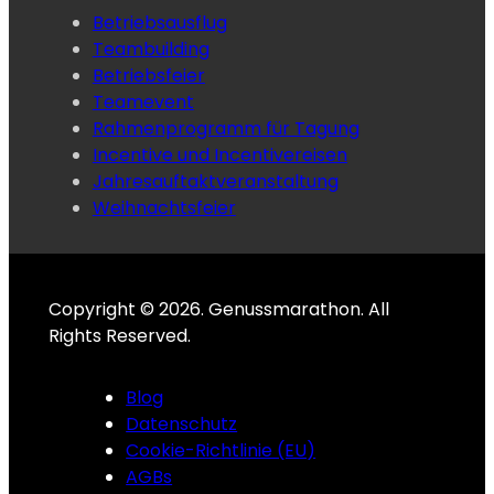
Betriebsausflug
Teambuilding
Betriebsfeier
Teamevent
Rahmenprogramm für Tagung
Incentive und Incentivereisen
Jahresauftaktveranstaltung
Weihnachtsfeier
Copyright © 2026. Genussmarathon. All
Rights Reserved.
Blog
Datenschutz
Cookie-Richtlinie (EU)
AGBs