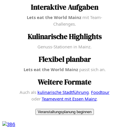
Interaktive Aufgaben
Lets eat the World Mainz
mit Team-
Challenges.
Kulinarische Highlights
Genuss-Stationen in Mainz.
Flexibel planbar
Lets eat the World Mainz
passt sich an.
Weitere Formate
Auch als
kulinarische Stadtführung
,
Foodtour
oder
Teamevent mit Essen Mainz
.
Veranstaltungsplanung beginnen