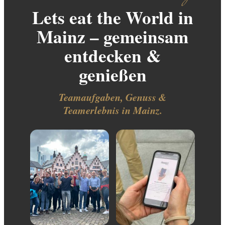
Lets eat the World in
Mainz – gemeinsam
entdecken &
genießen
Teamaufgaben, Genuss &
Teamerlebnis in Mainz.