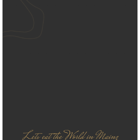
Lets eat the World in Mainz