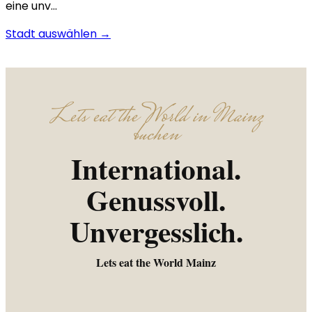
eine unv…
Stadt auswählen →
Lets eat the World in Mainz
buchen
International.
Genussvoll.
Unvergesslich.
Lets eat the World Mainz