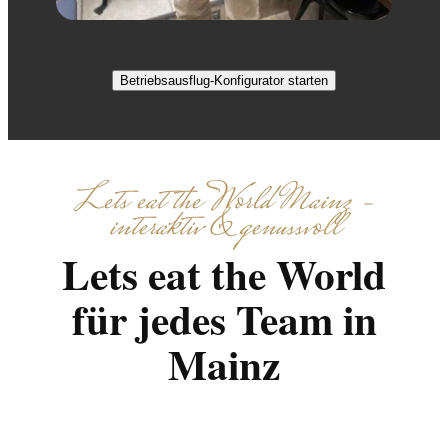
Betriebsausflug-Konfigurator starten
Lets eat the World Mainz –
interaktiv & genussvoll
Lets eat the World
für jedes Team in
Mainz