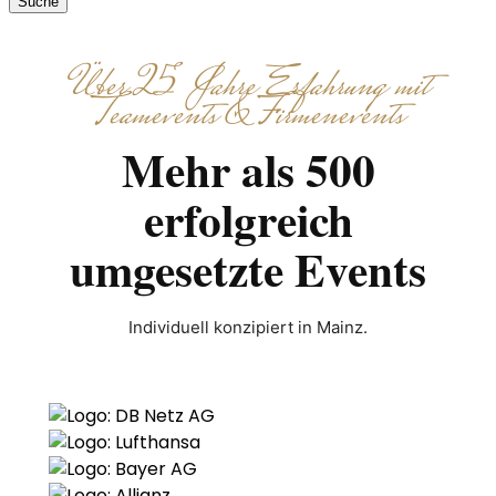
Suche
Über 25 Jahre Erfahrung mit
Teamevents & Firmenevents
Mehr als 500
erfolgreich
umgesetzte Events
Individuell konzipiert in Mainz.