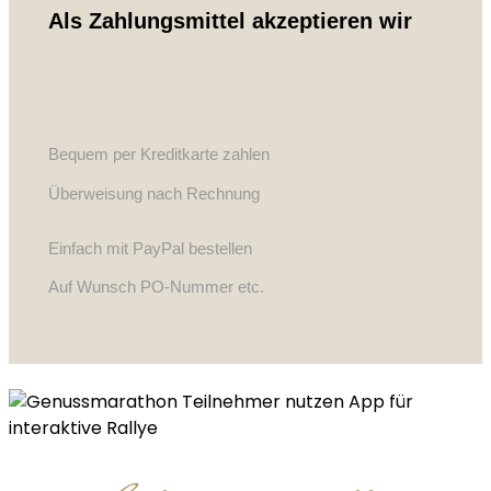
Als Zahlungsmittel akzeptieren wir
Bequem per Kreditkarte zahlen
Überweisung nach Rechnung
Einfach mit PayPal bestellen
Auf Wunsch PO-Nummer etc.