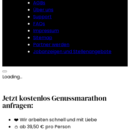
AGBs
Über uns
Support
FAQs
Impressum
Sitemap
Partner werden
Jobanzeigen und Stellenangebote
Loading…
Jetzt kostenlos Genussmarathon
anfragen:
❤️ Wir arbeiten schnell und mit Liebe
👛 ab 39,50 € pro Person