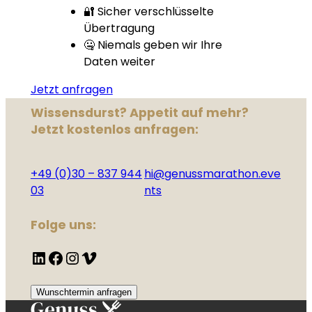
🔐 Sicher verschlüsselte
Übertragung
🤐 Niemals geben wir Ihre
Daten weiter
Jetzt anfragen
Wissensdurst? Appetit auf mehr?
Jetzt kostenlos anfragen:
+49 (0)30 – 837 944
hi@genussmarathon.eve
03
nts
Folge uns:
LinkedIn
Facebook
Instagram
Vimeo
Wunschtermin anfragen