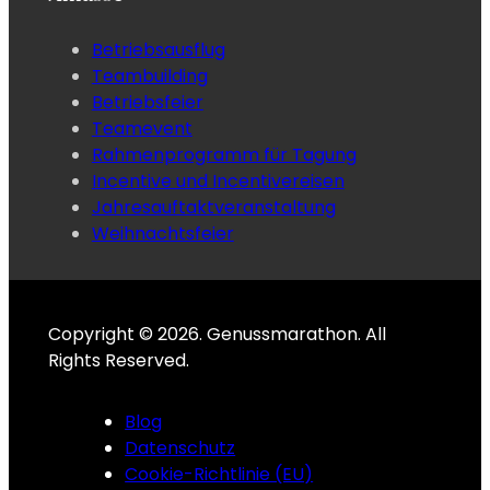
Betriebsausflug
Teambuilding
Betriebsfeier
Teamevent
Rahmenprogramm für Tagung
Incentive und Incentivereisen
Jahresauftaktveranstaltung
Weihnachtsfeier
Copyright © 2026. Genussmarathon. All
Rights Reserved.
Blog
Datenschutz
Cookie-Richtlinie (EU)