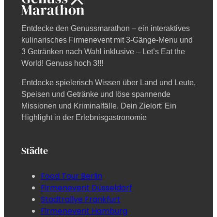
Entdecke den Genussmarathon – ein interaktives
kulinarisches Firmenevent mit 3-Gänge-Menu und
3 Getränken nach Wahl inklusive – Let’s Eat the
World! Genuss hoch 3!!!
Entdecke spielerisch Wissen über Land und Leute,
Speisen und Getränke und löse spannende
Missionen und Kriminalfälle. Dein Zielort: Ein
Highlight in der Erlebnisgastronomie
Städte
Food Tour Berlin
Firmenevent Düsseldorf
Stadtrallye Frankfurt
Firmenevent Hamburg