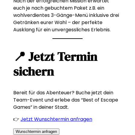
Nach der erfolgreichen Mission erwartet
euch je nach gebuchtem Paket z.B. ein
wohlverdientes 3-Gänge-Menü inklusive drei
Getränken eurer Wahl – der perfekte
Ausklang für ein unvergessliches Erlebnis.
📍 Jetzt Termin
sichern
Bereit für das Abenteuer? Buche jetzt dein
Team-Event und erlebe das “Best of Escape
Games” in deiner Stadt.
👉
Jetzt Wunschtermin anfragen
Wunschtermin anfragen