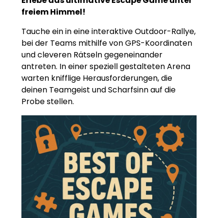
Erlebe das ultimative Escape Game unter
freiem Himmel!
Tauche ein in eine interaktive Outdoor-Rallye,
bei der Teams mithilfe von GPS-Koordinaten
und cleveren Rätseln gegeneinander
antreten. In einer speziell gestalteten Arena
warten knifflige Herausforderungen, die
deinen Teamgeist und Scharfsinn auf die
Probe stellen.