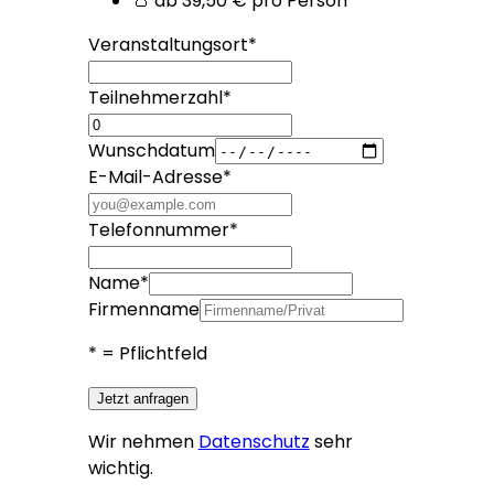
👛 ab 39,50 € pro Person
Veranstaltungsort
*
Teilnehmerzahl
*
Wunschdatum
E-Mail-Adresse
*
Telefonnummer
*
Name
*
Firmenname
*
= Pflichtfeld
Jetzt anfragen
Wir nehmen
Datenschutz
sehr
wichtig.