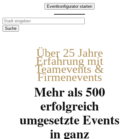
Eventkonfigurator starten
Suche
Über 25 Jahre
Erfahrung mit
Teamevents &
Firmenevents
Mehr als 500
erfolgreich
umgesetzte Events
in ganz