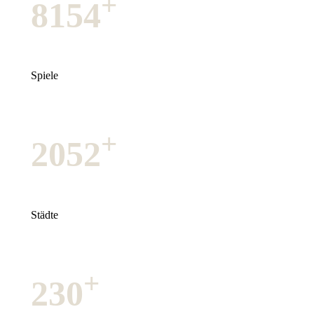
+
8154
Spiele
+
2052
Städte
+
230