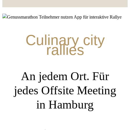
Culinary city
rallies
An jedem Ort. Für
jedes Offsite Meeting
in Hamburg