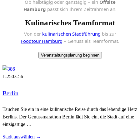
Ob halbtägig oder ganztägig – ein
Offsite
Hamburg
passt sich Ihrem Zeitrahmen an.
Kulinarisches Teamformat
Von der
kulinarischen Stadtführung
bis zur
Foodtour Hamburg
– Genuss als Teamformat.
Veranstaltungsplanung beginnen
1-250
3-5h
Berlin
Tauchen Sie ein in eine kulinarische Reise durch das lebendige Herz
Berlins. Der Genussmarathon Berlin lädt Sie ein, die Stadt auf eine
einzigartige …
Stadt auswählen →