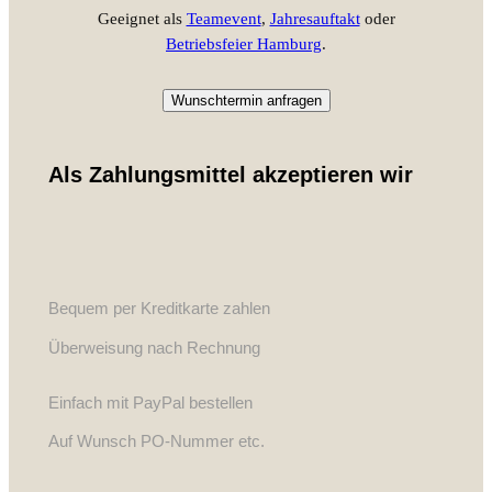
Geeignet als
Teamevent
,
Jahresauftakt
oder
Betriebsfeier Hamburg
.
Wunschtermin anfragen
Als Zahlungsmittel akzeptieren wir
Bequem per Kreditkarte zahlen
Überweisung nach Rechnung
Einfach mit PayPal bestellen
Auf Wunsch PO-Nummer etc.