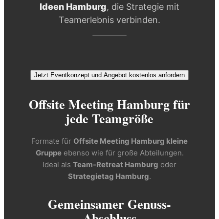
Ideen Hamburg
, die Strategie mit
Teamerlebnis verbinden.
Jetzt Eventkonzept und Angebot kostenlos anfordern
Offsite Meeting Hamburg für
jede Teamgröße
Formate für
Offsite Meeting Hamburg kleine
Gruppe
ebenso wie für große Abteilungen.
Ideal als
Team-Retreat Hamburg
oder
Strategietag Hamburg
.
Gemeinsamer Genuss-
Abschluss