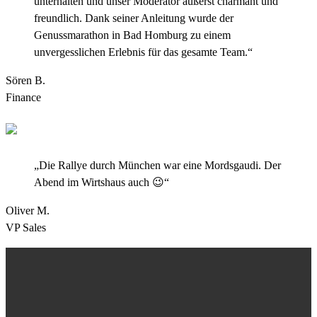
unterhalten und unser Moderator äußerst charmant und
freundlich. Dank seiner Anleitung wurde der
Genussmarathon in Bad Homburg zu einem
unvergesslichen Erlebnis für das gesamte Team.“
Sören B.
Finance
„Die Rallye durch München war eine Mordsgaudi. Der
Abend im Wirtshaus auch 😉“
Oliver M.
VP Sales