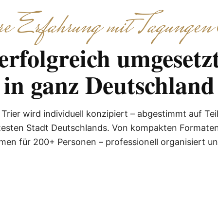
 Erfahrung mit Tagungen 
 erfolgreich umgeset
in ganz Deutschland
er wird individuell konzipiert – abgestimmt auf Tei
ltesten Stadt Deutschlands. Von kompakten Formaten
n für 200+ Personen – professionell organisiert und