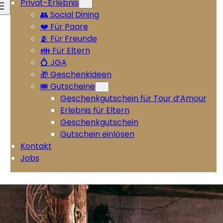
Privat-Erlebnis
👥 Social Dining
❤️ Für Paare
🫂 Für Freunde
👪 Für Eltern
💍 JGA
🎁 Geschenkideen
🎟️ Gutscheine
Geschenkgutschein für Tour d’Amour
Erlebnis für Eltern
Geschenkgutschein
Gutschein einlösen
Kontakt
Jobs