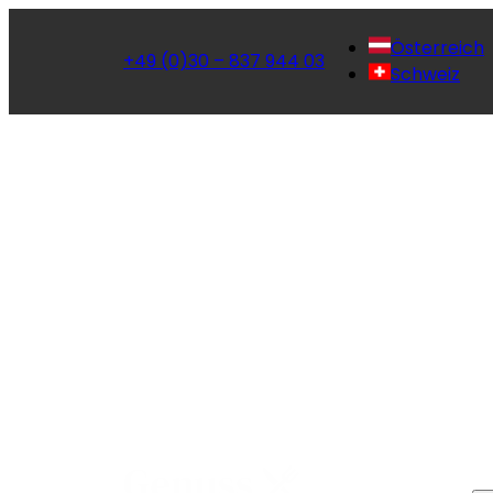
Österreich
+49 (0)30 – 837 944 03
Schweiz