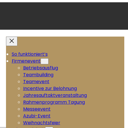
So funktioniert’s
Firmenevent
Betriebsausflug
Teambuilding
Teamevent
Incentive zur Belohnung
Jahresauftaktveranstaltung
Rahmenprogramm Tagung
Messeevent
Azubi-Event
Weihnachtsfeier