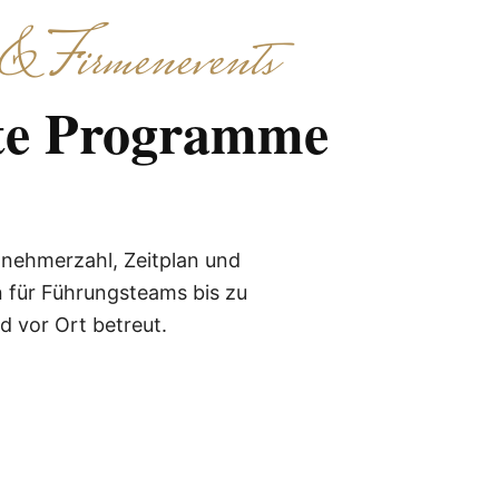
& Firmenevents
zte Programme
lnehmerzahl, Zeitplan und
 für Führungsteams bis zu
 vor Ort betreut.