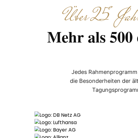
Über 25 Jahre
Mehr als 500
Jedes Rahmenprogramm Tri
die Besonderheiten der ä
Tagungsprogramme