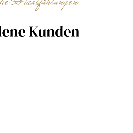
che Stadtführungen
dene Kunden