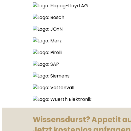
Wissensdurst? Appetit a
Jetzt kostenlos anfragen