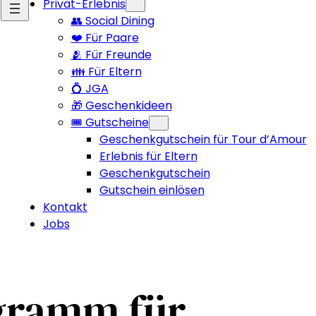
Privat-Erlebnis
👥 Social Dining
❤️ Für Paare
🫂 Für Freunde
👪 Für Eltern
💍 JGA
🎁 Geschenkideen
🎟️ Gutscheine
Geschenkgutschein für Tour d’Amour
Erlebnis für Eltern
Geschenkgutschein
Gutschein einlösen
Kontakt
Jobs
ramm für