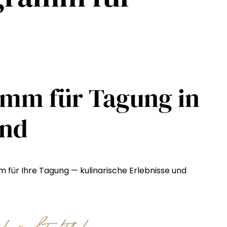
mm für Tagung in
and
ür Ihre Tagung — kulinarische Erlebnisse und