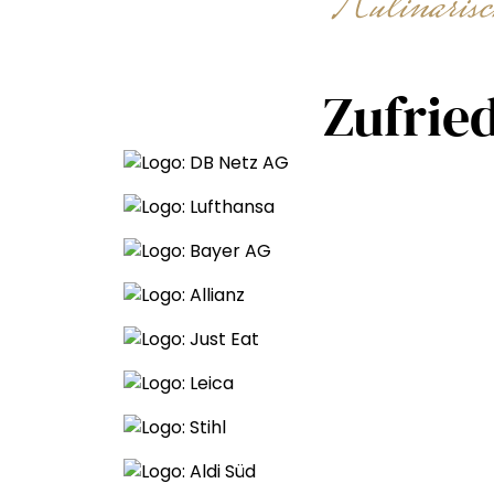
Kulinaris
Zufrie