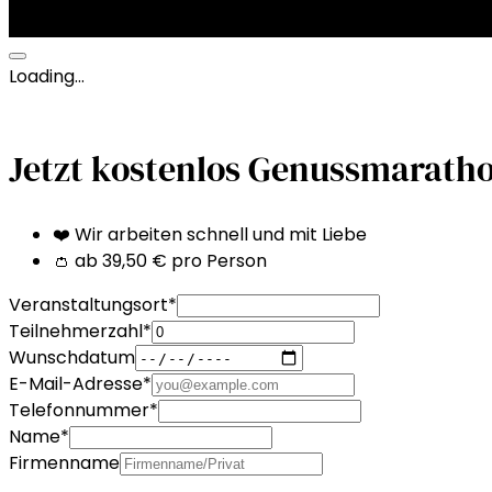
Loading…
Jetzt kostenlos Genussmarath
❤️ Wir arbeiten schnell und mit Liebe
👛 ab 39,50 € pro Person
Veranstaltungsort
*
Teilnehmerzahl
*
Wunschdatum
E-Mail-Adresse
*
Telefonnummer
*
Name
*
Firmenname