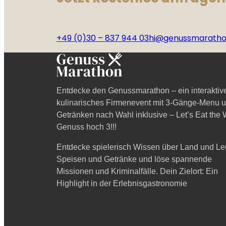
+49 (0)30 – 837 944 03
hi@genussmaratho
Entdecke den Genussmarathon – ein interaktiv
kulinarisches Firmenevent mit 3-Gänge-Menu 
Getränken nach Wahl inklusive – Let’s Eat the 
Genuss hoch 3!!!
Entdecke spielerisch Wissen über Land und Le
Speisen und Getränke und löse spannende
Missionen und Kriminalfälle. Dein Zielort: Ein
Highlight in der Erlebnisgastronomie