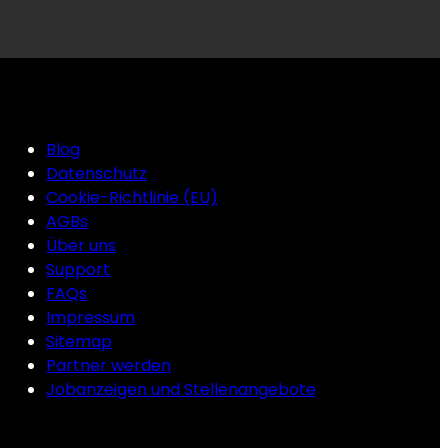
Blog
Datenschutz
Cookie-Richtlinie (EU)
AGBs
Über uns
Support
FAQs
Impressum
Sitemap
Partner werden
Jobanzeigen und Stellenangebote