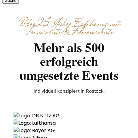
Suche
Über 25 Jahre Erfahrung mit
Teamevents & Firmenevents
Mehr als 500
erfolgreich
umgesetzte Events
Individuell konzipiert in Rostock.