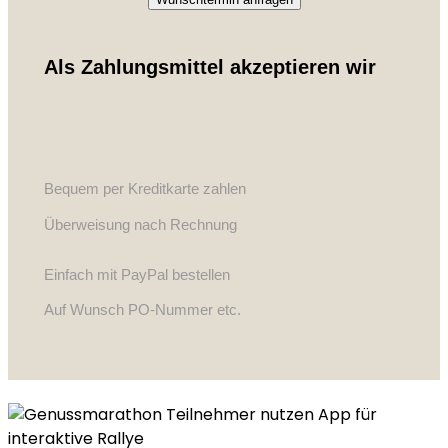
Als Zahlungsmittel akzeptieren wir
Bequem per Kreditkarte zahlen
Überweisung nach Rechnung
Einfach mit PayPal bestellen
Auf Wunsch PO-Nummer etc.