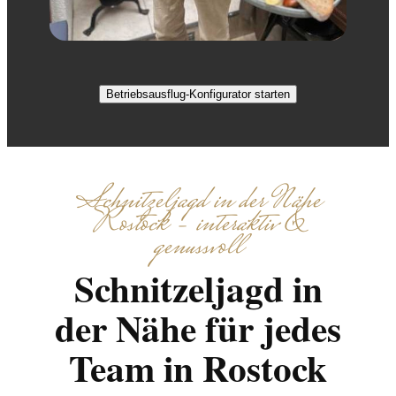
Betriebsausflug-Konfigurator starten
Schnitzeljagd in der Nähe
Rostock – interaktiv &
genussvoll
Schnitzeljagd in
der Nähe für jedes
Team in Rostock