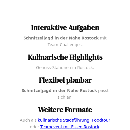
Interaktive Aufgaben
Schnitzeljagd in der Nähe Rostock
mit
Team-Challenges.
Kulinarische Highlights
Genuss-Stationen in Rostock.
Flexibel planbar
Schnitzeljagd in der Nähe Rostock
passt
sich an.
Weitere Formate
Auch als
kulinarische Stadtführung
,
Foodtour
oder
Teamevent mit Essen Rostock
.