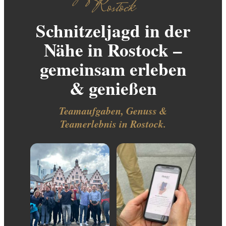
Rostock
Schnitzeljagd in der
Nähe in Rostock –
gemeinsam erleben
& genießen
Teamaufgaben, Genuss &
Teamerlebnis in Rostock.