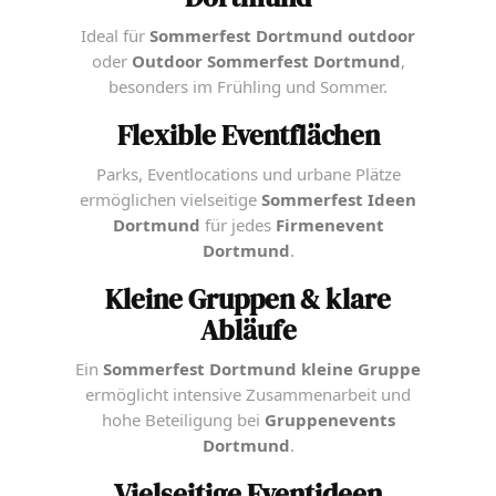
Ideal für
Sommerfest Dortmund outdoor
oder
Outdoor Sommerfest Dortmund
,
besonders im Frühling und Sommer.
Flexible Eventflächen
Parks, Eventlocations und urbane Plätze
ermöglichen vielseitige
Sommerfest Ideen
Dortmund
für jedes
Firmenevent
Dortmund
.
Kleine Gruppen & klare
Abläufe
Ein
Sommerfest Dortmund kleine Gruppe
ermöglicht intensive Zusammenarbeit und
hohe Beteiligung bei
Gruppenevents
Dortmund
.
Vielseitige Eventideen