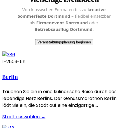
Von klassischen Formaten bis zu
kreative
Sommerfeste Dortmund
– flexibel einsetzbar
als
Firmenevent Dortmund
oder
Betriebsausflug Dortmund
.
Veranstaltungsplanung beginnen
1-250
3-5h
Berlin
Tauchen Sie ein in eine kulinarische Reise durch das
lebendige Herz Berlins. Der Genussmarathon Berlin
lädt Sie ein, die Stadt auf eine einzigartige …
Stadt auswählen →