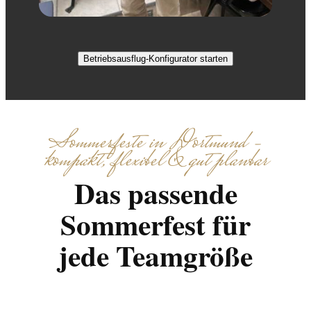
Betriebsausflug-Konfigurator starten
Sommerfeste in Dortmund –
kompakt, flexibel & gut planbar
Das passende
Sommerfest für
jede Teamgröße