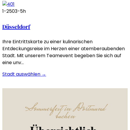
1-250
3-5h
Düsseldorf
Ihre Eintrittskarte zu einer kulinarischen
Entdeckungsreise im Herzen einer atemberaubenden
Stadt. Mit unserem Teamevent begeben Sie sich auf
eine unv…
Stadt auswählen →
Sommerfest in Dortmund
buchen