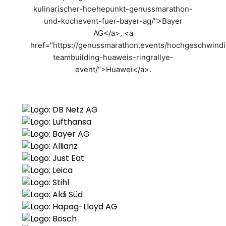
kulinarischer-hoehepunkt-genussmarathon-
und-kochevent-fuer-bayer-ag/">Bayer
AG</a>, <a
href="https://genussmarathon.events/hochgeschwindi
teambuilding-huaweis-ringrallye-
event/">Huawei</a>.