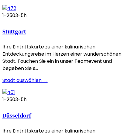
1-250
3-5h
Stuttgart
Ihre Eintrittskarte zu einer kulinarischen
Entdeckungsreise im Herzen einer wunderschönen
Stadt. Tauchen Sie ein in unser Teamevent und
begeben Sie s…
Stadt auswählen →
1-250
3-5h
Düsseldorf
Ihre Eintrittskarte zu einer kulinarischen