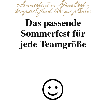
Sommerfeste in Düsseldorf –
kompakt, flexibel & gut planbar
Das passende
Sommerfest für
jede Teamgröße