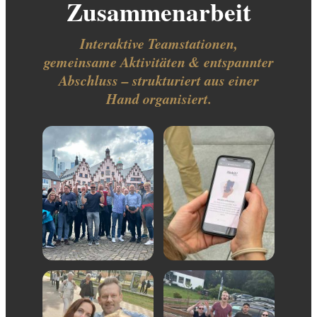
Zusammenarbeit
Interaktive Teamstationen,
gemeinsame Aktivitäten & entspannter
Abschluss – strukturiert aus einer
Hand organisiert.