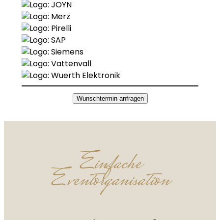
Wunschtermin anfragen
Einfache
Eventorganisation