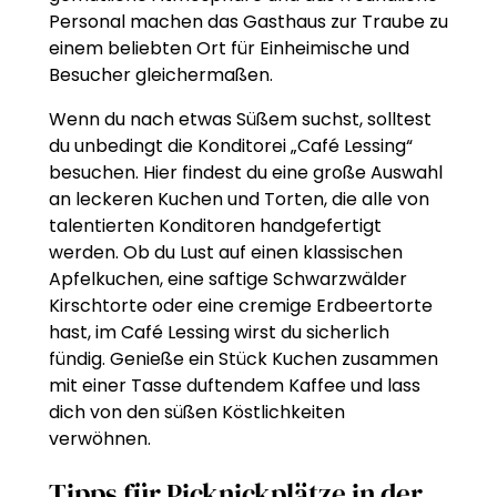
Personal machen das Gasthaus zur Traube zu
einem beliebten Ort für Einheimische und
Besucher gleichermaßen.
Wenn du nach etwas Süßem suchst, solltest
du unbedingt die Konditorei „Café Lessing“
besuchen. Hier findest du eine große Auswahl
an leckeren Kuchen und Torten, die alle von
talentierten Konditoren handgefertigt
werden. Ob du Lust auf einen klassischen
Apfelkuchen, eine saftige Schwarzwälder
Kirschtorte oder eine cremige Erdbeertorte
hast, im Café Lessing wirst du sicherlich
fündig. Genieße ein Stück Kuchen zusammen
mit einer Tasse duftendem Kaffee und lass
dich von den süßen Köstlichkeiten
verwöhnen.
Tipps für Picknickplätze in der