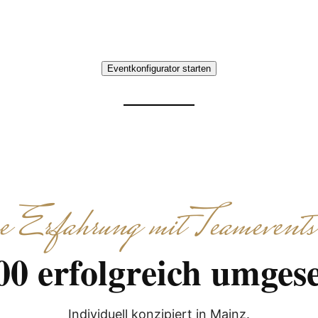
Erlebnisse.
Eventkonfigurator starten
Erfahrung mit Teamevents
00 erfolgreich umgese
Individuell konzipiert in Mainz.