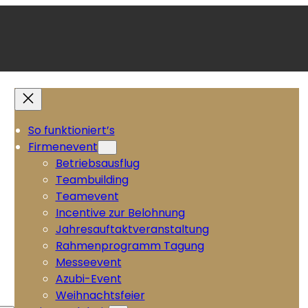
So funktioniert’s
Firmenevent
Betriebsausflug
Teambuilding
Teamevent
Incentive zur Belohnung
Jahresauftaktveranstaltung
Rahmenprogramm Tagung
Messeevent
Azubi-Event
Weihnachtsfeier