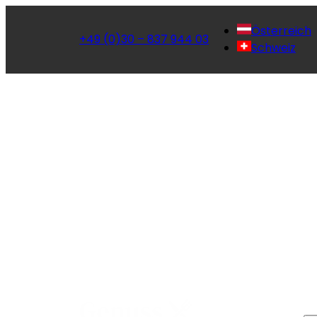
Österreich
+49 (0)30 – 837 944 03
Schweiz