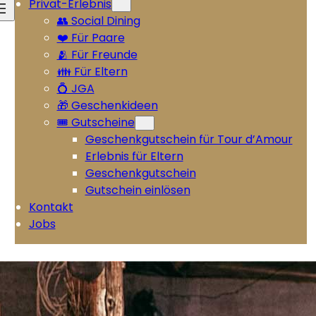
Privat-Erlebnis
👥 Social Dining
❤️ Für Paare
🫂 Für Freunde
👪 Für Eltern
💍 JGA
🎁 Geschenkideen
🎟️ Gutscheine
Geschenkgutschein für Tour d’Amour
Erlebnis für Eltern
Geschenkgutschein
Gutschein einlösen
Kontakt
Jobs