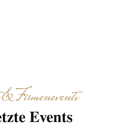
 & Firmenevents
tzte Events