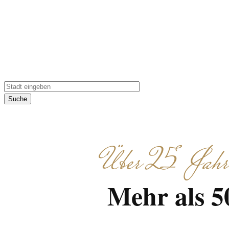
Suche
Über 25 Jahre 
Mehr als 5