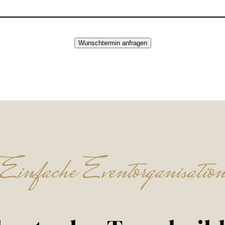
Wunschtermin anfragen
Einfache Eventorganisatio