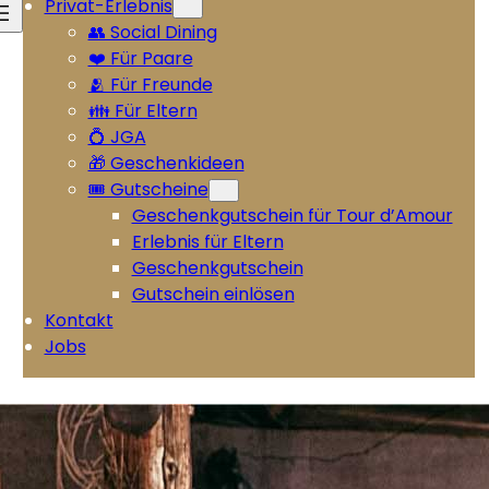
Privat-Erlebnis
👥 Social Dining
❤️ Für Paare
🫂 Für Freunde
👪 Für Eltern
💍 JGA
🎁 Geschenkideen
🎟️ Gutscheine
Geschenkgutschein für Tour d’Amour
Erlebnis für Eltern
Geschenkgutschein
Gutschein einlösen
Kontakt
Jobs