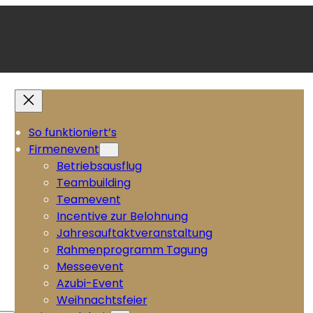
So funktioniert’s
Firmenevent
Betriebsausflug
Teambuilding
Teamevent
Incentive zur Belohnung
Jahresauftaktveranstaltung
Rahmenprogramm Tagung
Messeevent
Azubi-Event
Weihnachtsfeier