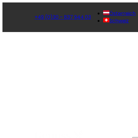
Österreich
+49 (0)30 – 837 944 03
Schweiz