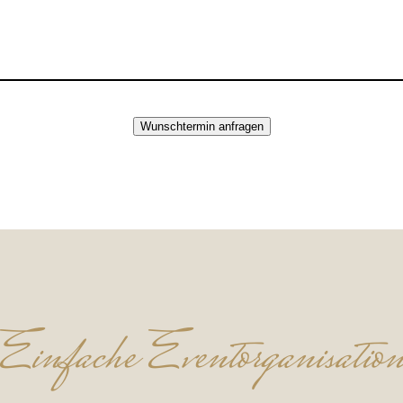
Wunschtermin anfragen
Einfache Eventorganisatio