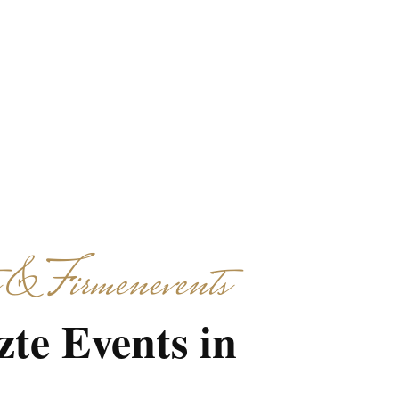
timmt auf Ihr Team.
 & Firmenevents
zte Events in