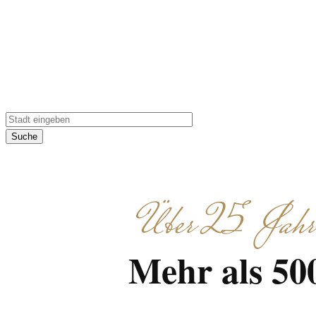
kulinarische Highl
Suche
Über 25 Jahre 
Mehr als 500