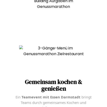
Gemeinsam kochen &
genießen
Ein
Teamevent mit Essen Darmstadt
bringt
Teams durch gemeinsames Kochen und