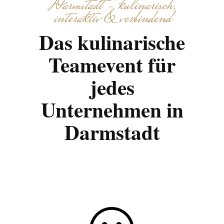
Darmstadt – kulinarisch,
interaktiv & verbindend
Das kulinarische
Teamevent für
jedes
Unternehmen in
Darmstadt