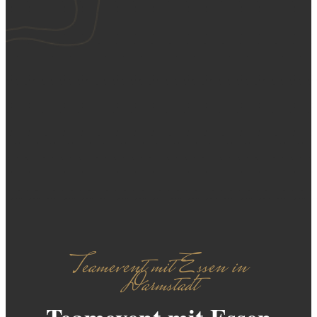
Teamevent mit Essen in
Darmstadt