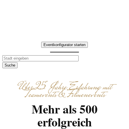
zusammenbringt. Interaktive
Aufgaben, gemeinsames Kochen
und Genießen – individuell
abgestimmt.
Eventkonfigurator starten
Suche
Über 25 Jahre Erfahrung mit
Teamevents & Firmenevents
Mehr als 500
erfolgreich