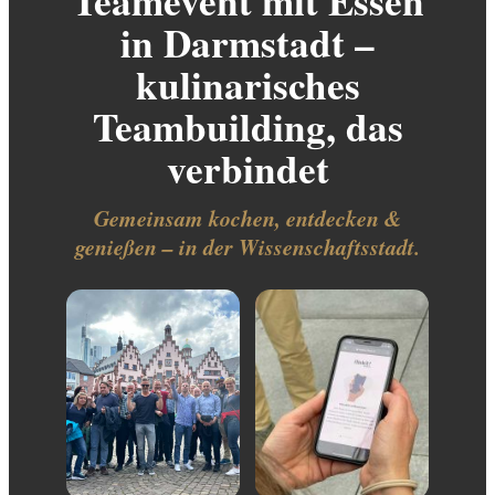
Teamevent mit Essen
in Darmstadt –
kulinarisches
Teambuilding, das
verbindet
Gemeinsam kochen, entdecken &
genießen – in der Wissenschaftsstadt.