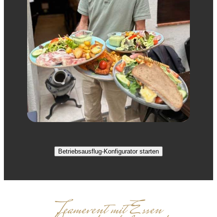
Betriebsausflug-Konfigurator starten
Teamevent mit Essen