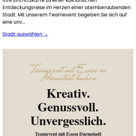
Ihre Eintrittskarte zu einer kulinarischen
Entdeckungsreise im Herzen einer atemberaubenden
Stadt. Mit unserem Teamevent begeben Sie sich auf
eine unv…
Stadt auswählen →
Teamevent mit Essen in
Darmstadt buchen
Kreativ.
Genussvoll.
Unvergesslich.
Teamevent mit Essen Darmstadt