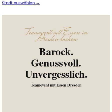
Stadt auswählen →
Teamevent mit Essen in
Dresden buchen
Barock.
Genussvoll.
Unvergesslich.
Teamevent mit Essen Dresden