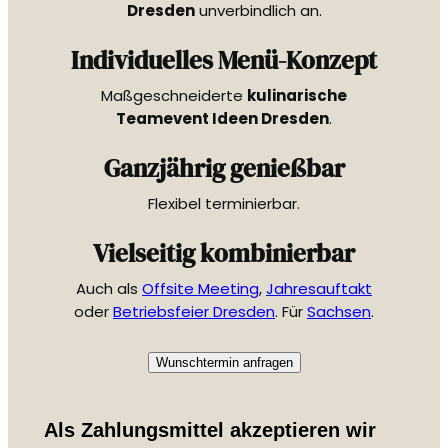
Dresden
unverbindlich an.
Individuelles Menü-Konzept
Maßgeschneiderte
kulinarische
Teamevent Ideen Dresden
.
Ganzjährig genießbar
Flexibel terminierbar.
Vielseitig kombinierbar
Auch als
Offsite Meeting
,
Jahresauftakt
oder
Betriebsfeier Dresden
. Für
Sachsen
.
Wunschtermin anfragen
Als Zahlungsmittel akzeptieren wir