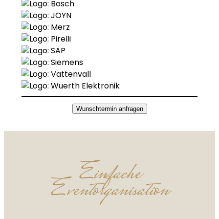
Wunschtermin anfragen
Einfache
Eventorganisation