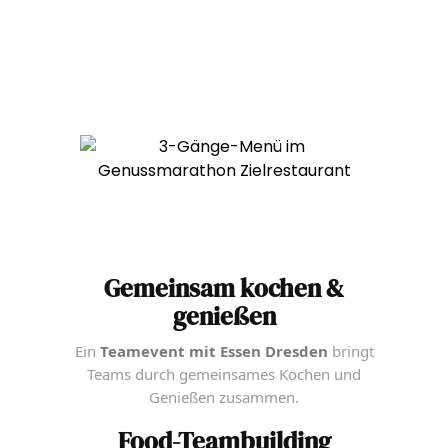
Gemeinsam kochen &
genießen
Ein
Teamevent mit Essen Dresden
bringt
Teams durch gemeinsames Kochen und
Genießen zusammen.
Food-Teambuilding