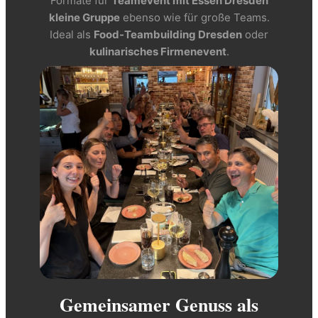
Formate für
Teamevent mit Essen Dresden
kleine Gruppe
ebenso wie für große Teams.
Ideal als
Food-Teambuilding Dresden
oder
kulinarisches Firmenevent
.
Gemeinsamer Genuss als