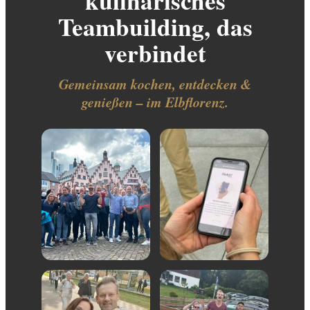
kulinarisches
Teambuilding, das
verbindet
Gemeinsam kochen, entdecken &
genießen – im Elbflorenz.