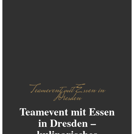
Teamevent mit Essen in
Dresden
Teamevent mit Essen
in Dresden –