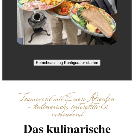
Betriebsausflug-Konfigurator starten
Teamevent mit Essen Dresden
– kulinarisch, interaktiv &
verbindend
Das kulinarische