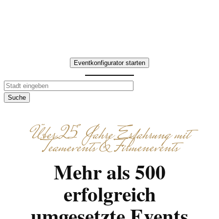
Interaktive Aufgaben,
gemeinsames Kochen und
Genießen – individuell abgestimmt.
Eventkonfigurator starten
Suche
Über 25 Jahre Erfahrung mit
Teamevents & Firmenevents
Mehr als 500
erfolgreich
umgesetzte Events