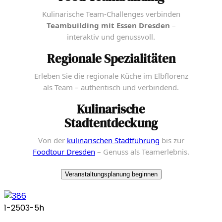
Kulinarische Team-Challenges verbinden
Teambuilding mit Essen Dresden
–
interaktiv und genussvoll.
Regionale Spezialitäten
Erleben Sie die regionale Küche im Elbflorenz
als Team – authentisch und verbindend.
Kulinarische
Stadtentdeckung
Von der
kulinarischen Stadtführung
bis zur
Foodtour Dresden
– Genuss als Teamerlebnis.
Veranstaltungsplanung beginnen
1-250
3-5h