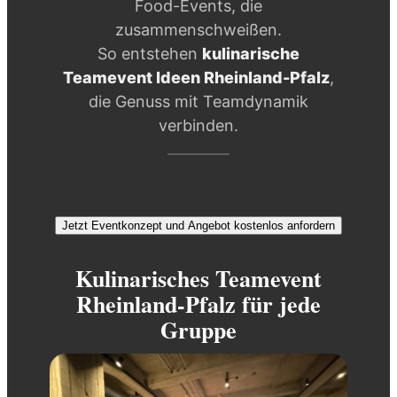
Food-Events, die
zusammenschweißen.
So entstehen
kulinarische
Teamevent Ideen Rheinland-Pfalz
,
die Genuss mit Teamdynamik
verbinden.
Jetzt Eventkonzept und Angebot kostenlos anfordern
Kulinarisches Teamevent
Rheinland-Pfalz für jede
Gruppe