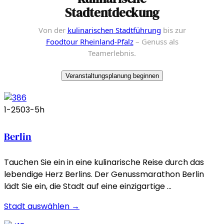
Stadtentdeckung
Von der
kulinarischen Stadtführung
bis zur
Foodtour Rheinland-Pfalz
– Genuss als
Teamerlebnis.
Veranstaltungsplanung beginnen
1-250
3-5h
Berlin
Tauchen Sie ein in eine kulinarische Reise durch das
lebendige Herz Berlins. Der Genussmarathon Berlin
lädt Sie ein, die Stadt auf eine einzigartige …
Stadt auswählen →