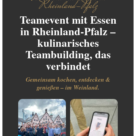
Rheinland-Pfalz
Teamevent mit Essen
in Rheinland-Pfalz –
kulinarisches
Teambuilding, das
verbindet
Gemeinsam kochen, entdecken &
genießen – im Weinland.