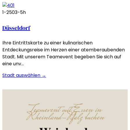
1-250
3-5h
Düsseldorf
Ihre Eintrittskarte zu einer kulinarischen
Entdeckungsreise im Herzen einer atemberaubenden
Stadt. Mit unserem Teamevent begeben Sie sich auf
eine unv…
Stadt auswählen →
Teamevent mit Essen in
Rheinland-Pfalz buchen