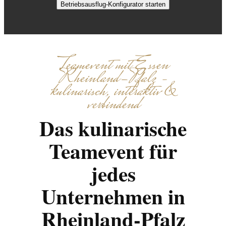
Betriebsausflug-Konfigurator starten
Teamevent mit Essen
Rheinland-Pfalz –
kulinarisch, interaktiv &
verbindend
Das kulinarische
Teamevent für
jedes
Unternehmen in
Rheinland-Pfalz